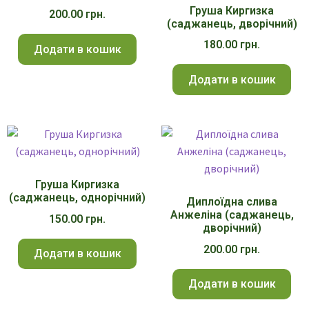
Груша Киргизка
200.00
грн.
(саджанець, дворічний)
180.00
грн.
Додати в кошик
Додати в кошик
Груша Киргизка
(саджанець, однорічний)
Диплоїдна слива
Анжеліна (саджанець,
150.00
грн.
дворічний)
200.00
грн.
Додати в кошик
Додати в кошик