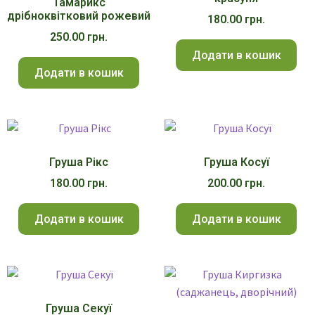
Тамарикс
дрібноквітковий рожевий
180.00
грн.
250.00
грн.
Додати в кошик
Додати в кошик
Груша Рікс
Груша Косуї
180.00
грн.
200.00
грн.
Додати в кошик
Додати в кошик
Груша Секуї