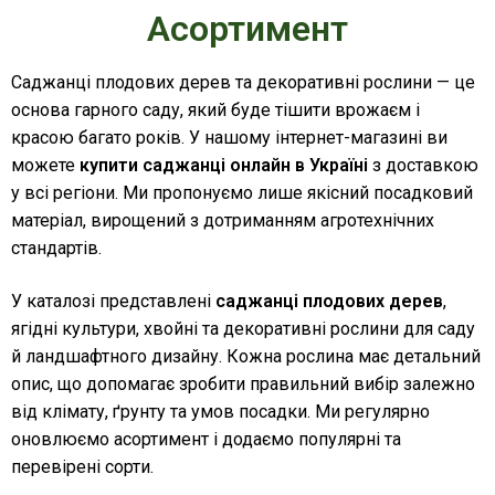
Асортимент
Саджанці плодових дерев та декоративні рослини — це
основа гарного саду, який буде тішити врожаєм і
красою багато років. У нашому інтернет-магазині ви
можете
купити саджанці онлайн в Україні
з доставкою
у всі регіони. Ми пропонуємо лише якісний посадковий
матеріал, вирощений з дотриманням агротехнічних
стандартів.
У каталозі представлені
саджанці плодових дерев
,
ягідні культури, хвойні та декоративні рослини для саду
й ландшафтного дизайну. Кожна рослина має детальний
опис, що допомагає зробити правильний вибір залежно
від клімату, ґрунту та умов посадки. Ми регулярно
оновлюємо асортимент і додаємо популярні та
перевірені сорти.