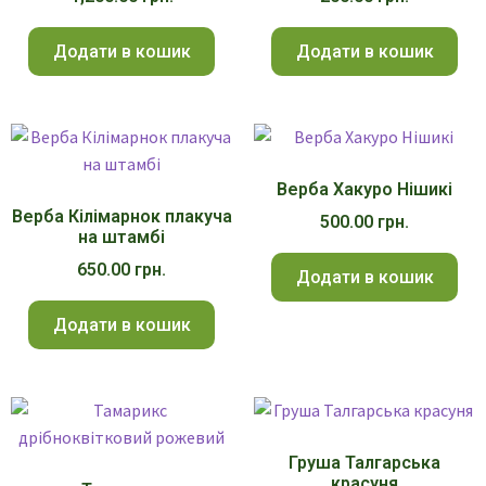
Додати в кошик
Додати в кошик
Верба Хакуро Нішикі
Верба Кілімарнок плакуча
500.00
грн.
на штамбі
650.00
грн.
Додати в кошик
Додати в кошик
Груша Талгарська
красуня