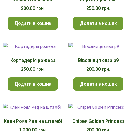
200.00
грн.
250.00
грн.
Додати в кошик
Додати в кошик
Кортадерія рожева
Вівсяниця сиза р9
250.00
грн.
200.00
грн.
Додати в кошик
Додати в кошик
Клен Роял Ред на штамбі
Спірея Golden Princess
1,200.00
грн.
200.00
грн.