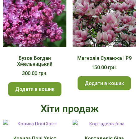
Бузок Богдан
Магнолія Суланжа | Р9
Хмельницький
150.00
грн.
300.00
грн.
Додати в кошик
Додати в кошик
Хіти продаж
Ковила Поні Хвіст
Кортадерія біла