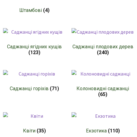
Штамбові
(4)
Саджанці ягідних кущів
Саджанці плодових дерев
(123)
(240)
Саджанці горіхів
(71)
Колоновидні саджанці
(65)
Квіти
(35)
Екзотика
(110)