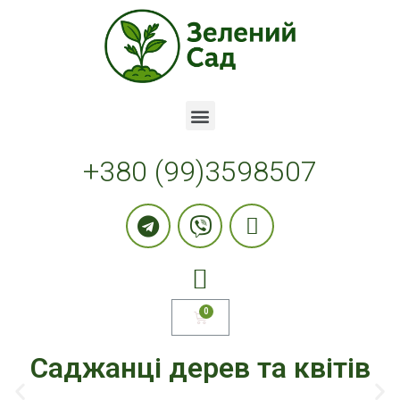
+380 (99)3598507
Саджанці дерев та квітів