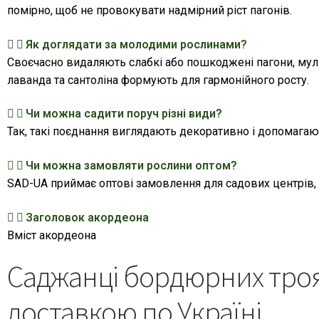
помірно, щоб не провокувати надмірний ріст пагонів.
Як доглядати за молодими рослинами?
Своєчасно видаляють слабкі або пошкоджені пагони, муль
лаванда та сантоліна формують для гармонійного росту.
Чи можна садити поруч різні види?
Так, такі поєднання виглядають декоративно і допомагают
Чи можна замовляти рослини оптом?
SAD-UA приймає оптові замовлення для садових центрів, ф
Заголовок акордеона
Вміст акордеона
Саджанці бордюрних троя
доставкою по Україні