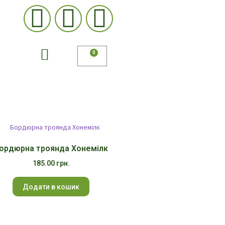
ордюрна троянда Хонемілк
185.00
грн.
Додати в кошик