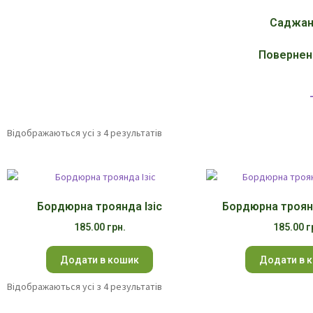
Саджан
Поверненн
Відображаються усі з 4 результатів
Бордюрна троянда Ізіс
Бордюрна троян
185.00
грн.
185.00
г
Додати в кошик
Додати в 
Відображаються усі з 4 результатів