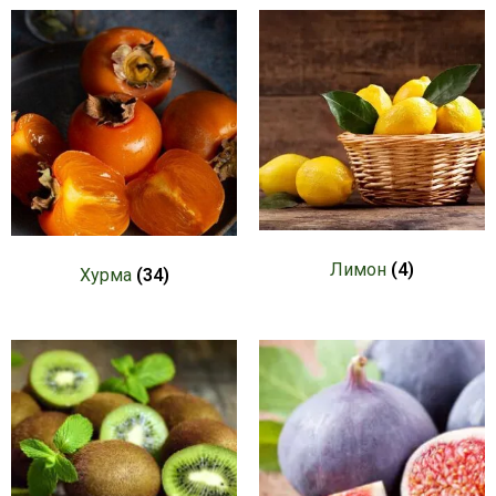
Лимон
(4)
Хурма
(34)