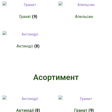
Гранат
(9)
Апельсин
Актинідії
(8)
Асортимент
Актинідії
(8)
Гранат
(9)