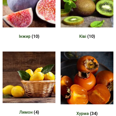
Інжир
(10)
Ківі
(10)
Лимон
(4)
Хурма
(34)