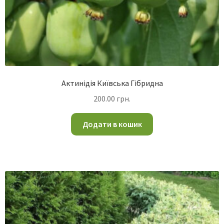
Актинідія Київська Гібридна
200.00
грн.
Додати в кошик