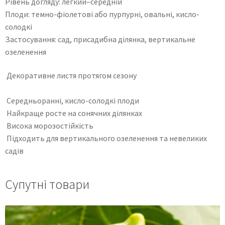
Рівень догляду: легкий–середній
Плоди: темно-фіолетові або пурпурні, овальні, кисло-
солодкі
Застосування: сад, присадибна ділянка, вертикальне
озеленення
Декоративне листя протягом сезону
Середньоранні, кисло-солодкі плоди
Найкраще росте на сонячних ділянках
Висока морозостійкість
Підходить для вертикального озеленення та невеликих
садів
Супутні товари