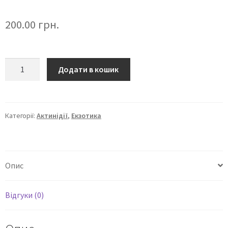
200.00
грн.
Додати в кошик
Категорії:
Актинідії
,
Екзотика
Опис
Відгуки (0)