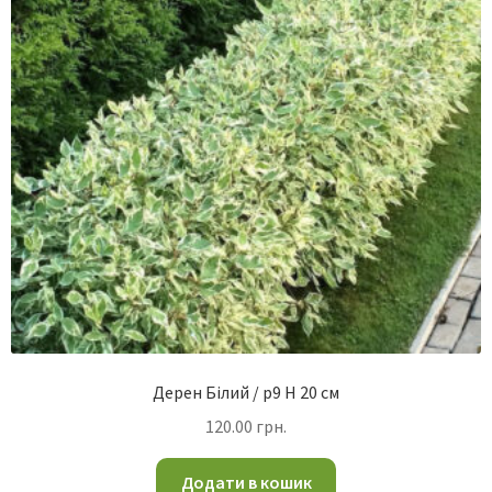
Дерен Білий / p9 H 20 см
120.00
грн.
Додати в кошик