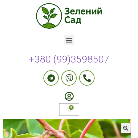
+380 (99)3598507
🔍