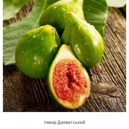
Інжир Далматський