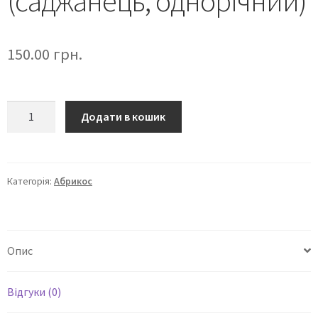
(саджанець, однорічний)
150.00
грн.
Додати в кошик
Категорія:
Абрикос
Опис
Відгуки (0)