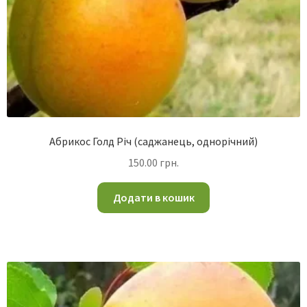
Абрикос Голд Річ (саджанець, однорічний)
150.00
грн.
Додати в кошик