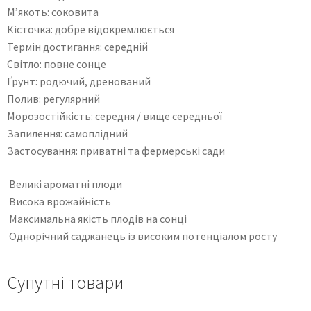
М’якоть: соковита
Кісточка: добре відокремлюється
Термін достигання: середній
Світло: повне сонце
Ґрунт: родючий, дренований
Полив: регулярний
Морозостійкість: середня / вище середньої
Запилення: самоплідний
Застосування: приватні та фермерські сади
Великі ароматні плоди
Висока врожайність
Максимальна якість плодів на сонці
Однорічний саджанець із високим потенціалом росту
Супутні товари