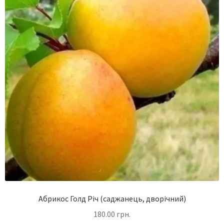
Абрикос Голд Річ (саджанець, дворічний)
180.00
грн.