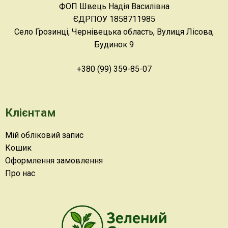
ФОП Швець Надія Василівна
ЄДРПОУ 1858711985
Село Грозинці, Чернівецька область, Вулиця Лісова,
Будинок 9
+380 (99) 359-85-07
Клієнтам
Мій обліковий запис
Кошик
Оформлення замовлення
Про нас