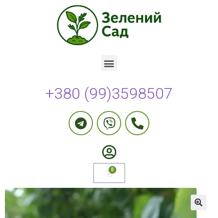
+380 (99)3598507
🔍