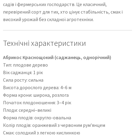
садів і фермерських господарств. Це класичний,
перевірений сорт для тих, хто цінує стабільність, смак і
високий урожай без складної агротехніки.
Технічні характеристики
Абрикос Краснощокий (саджанець, однорічний)
Тип: плодове дерево
Вік саджанця: 1 рік
Сила росту: сильна
Висота дорослого дерева: 4–6 м
Форма крони: широка, розлога
Початок плодоношення: 3–4 рік
Плоди: середні–великі
Форма плодів: округло-овальна
Колір плодів: оранжевий з червоним рум’янцем
Смак: солодкий з легкою кислинкою