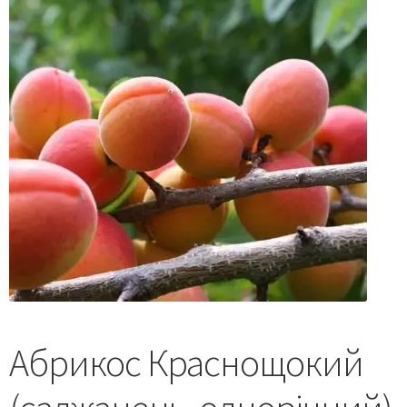
Абрикос Краснощокий