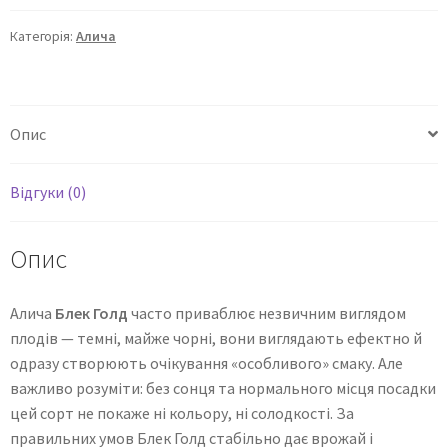
Категорія:
Алича
Опис
Відгуки (0)
Опис
Алича
Блек Голд
часто приваблює незвичним виглядом
плодів — темні, майже чорні, вони виглядають ефектно й
одразу створюють очікування «особливого» смаку. Але
важливо розуміти: без сонця та нормального місця посадки
цей сорт не покаже ні кольору, ні солодкості. За
правильних умов Блек Голд стабільно дає врожай і