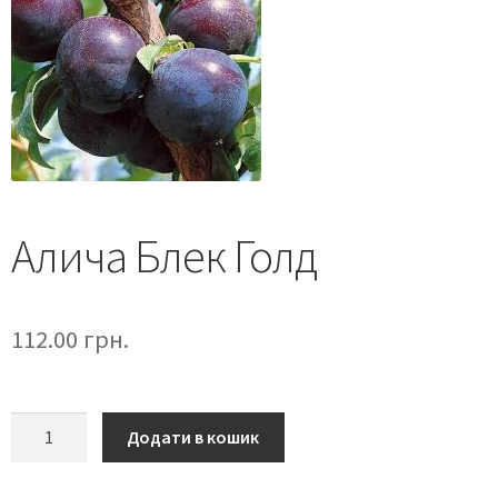
Алича Блек Голд
112.00
грн.
Додати в кошик