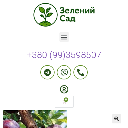
+380 (99)3598507
🔍