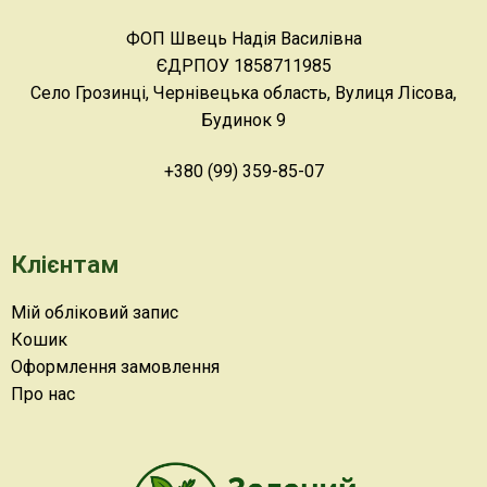
ФОП Швець Надія Василівна
ЄДРПОУ 1858711985
Село Грозинці, Чернівецька область, Вулиця Лісова,
Будинок 9
+380 (99) 359-85-07
Клієнтам
Мій обліковий запис
Кошик
Оформлення замовлення
Про нас