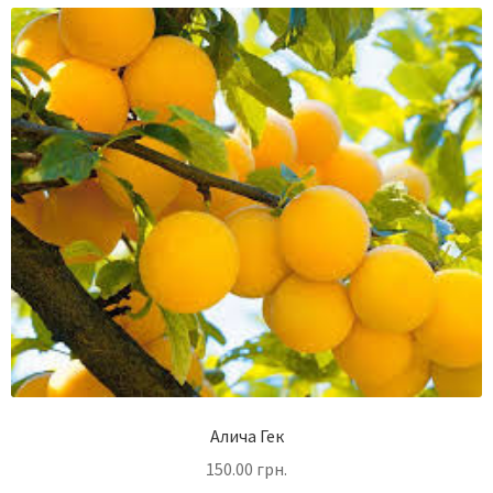
Алича Гек
150.00
грн.