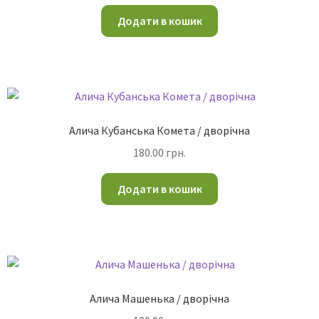
Додати в кошик
Алича Кубанська Комета / дворічна
180.00
грн.
Додати в кошик
Алича Машенька / дворічна