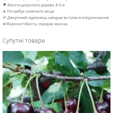
🌳 Висота дорослого дерева: 4–5 м
☀️ Потребує сонячного місця
🌱 Дворічний саджанець швидше вступає в плодоношення
❄️ Морозостійкість: середня–висока
Супутні товари