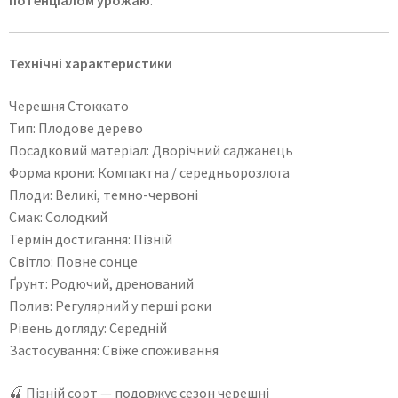
потенціалом урожаю
.
Технічні характеристики
Черешня Стоккато
Тип: Плодове дерево
Посадковий матеріал: Дворічний саджанець
Форма крони: Компактна / середньорозлога
Плоди: Великі, темно-червоні
Смак: Солодкий
Термін достигання: Пізній
Світло: Повне сонце
Ґрунт: Родючий, дренований
Полив: Регулярний у перші роки
Рівень догляду: Середній
Застосування: Свіже споживання
🍒 Пізній сорт — подовжує сезон черешні