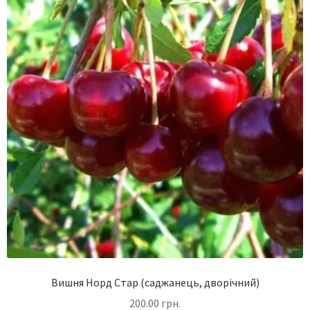
Вишня Норд Стар (саджанець, дворічний)
200.00
грн.