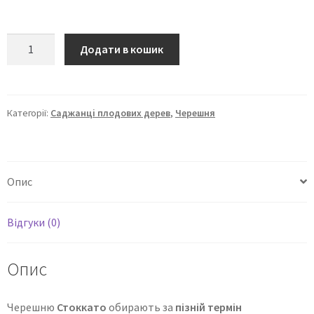
Додати в кошик
Категорії:
Саджанці плодових дерев
,
Черешня
Опис
Відгуки (0)
Опис
Черешню
Стоккато
обирають за
пізній термін