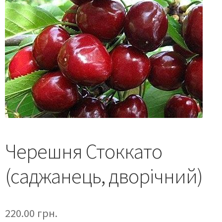
Черешня Стоккато
(саджанець, дворічний)
220.00
грн.