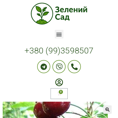
+380 (99)3598507
🔍