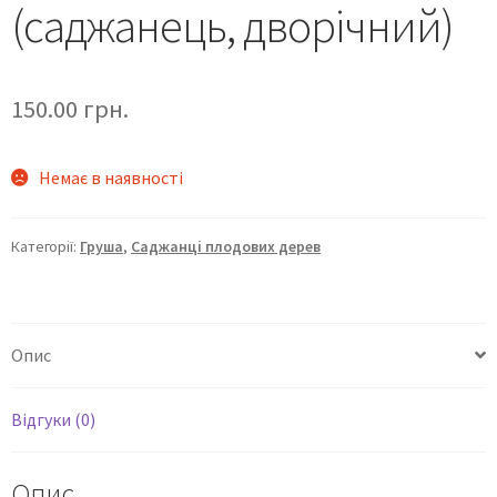
(саджанець, дворічний)
150.00
грн.
Немає в наявності
Категорії:
Груша
,
Саджанці плодових дерев
Опис
Відгуки (0)
Опис