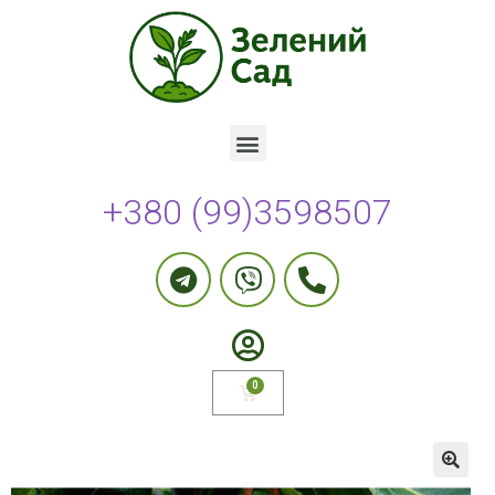
+380 (99)3598507
🔍