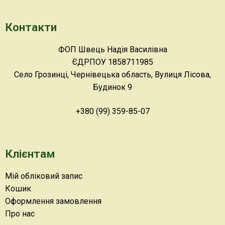
Контакти
ФОП Швець Надія Василівна
ЄДРПОУ 1858711985
Село Грозинці, Чернівецька область, Вулиця Лісова,
Будинок 9
+380 (99) 359-85-07
Клієнтам
Мій обліковий запис
Кошик
Оформлення замовлення
Про нас