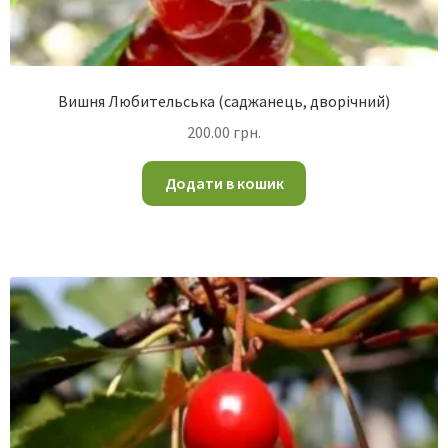
Вишня Любительська (саджанець, дворічний)
200.00
грн.
Додати в кошик