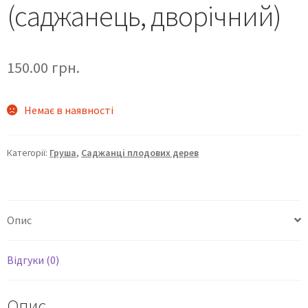
(саджанець, дворічний)
150.00
грн.
Немає в наявності
Категорії:
Груша
,
Саджанці плодових дерев
Опис
Відгуки (0)
Опис