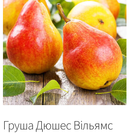
Груша Дюшес Вільямс