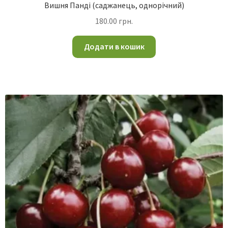
Вишня Панді (саджанець, однорічний)
180.00
грн.
Додати в кошик