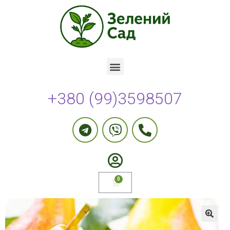
+380 (99)3598507
🔍