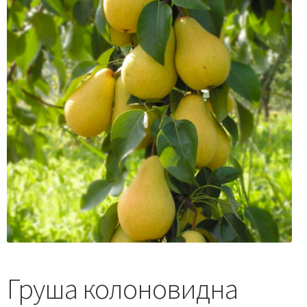
Груша колоновидна