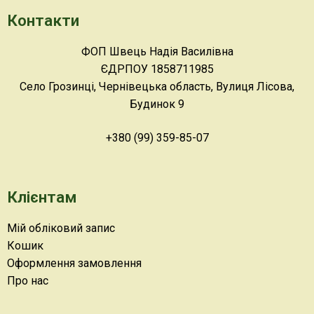
Контакти
ФОП Швець Надія Василівна
ЄДРПОУ 1858711985
Село Грозинці, Чернівецька область, Вулиця Лісова,
Будинок 9
+380 (99) 359-85-07
Клієнтам
Мій обліковий запис
Кошик
Оформлення замовлення
Про нас