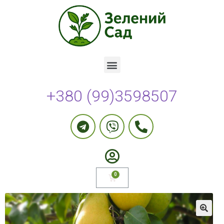
+380 (99)3598507
🔍