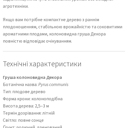
агротехніки.
Якщо вам потрібне компактне дерево з раннім
плодоношенням, стабільною врожайністю та соковитими
ароматними плодами, колоновидна груша Декора
повністю відповідає очікуванням.
Технічні характеристики
Груша колоновидна Декора
Ботанічна назва:
Pyrus communis
Тип: плодове дерево
Форма крони: колоноподібна
Висота дерева: 2,5–3 м
Термін дозрівання: літній
Світло: повне сонце
Ґрунт: родючий, дренований