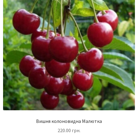
Вишня колоновидна Малютка
220.00
грн.