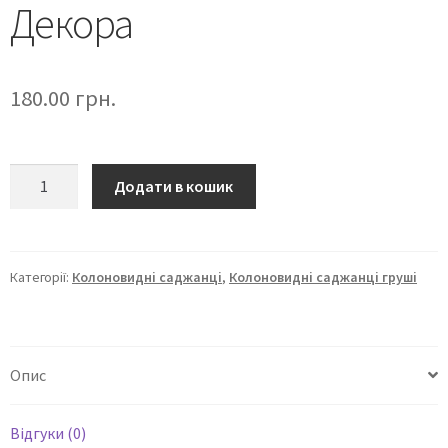
Декора
180.00
грн.
Додати в кошик
Категорії:
Колоновидні саджанці
,
Колоновидні саджанці груші
Опис
Відгуки (0)