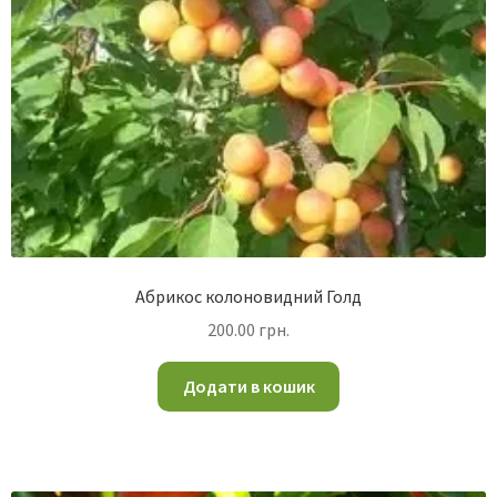
Абрикос колоновидний Голд
200.00
грн.
Додати в кошик