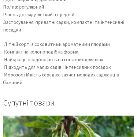
Полив: регулярний
Рівень догляду: легкий–середній
Застосування: приватні садки, компактні та інтенсивні
посадки
Літній сорт із соковитими ароматними плодами
Компактна колоноподібна форма
Найкраще плодоносить на сонячних ділянках
Підходить для малих садів і інтенсивних посадок
Морозостійкість середня, захист молодих саджанців
бажаний
Супутні товари