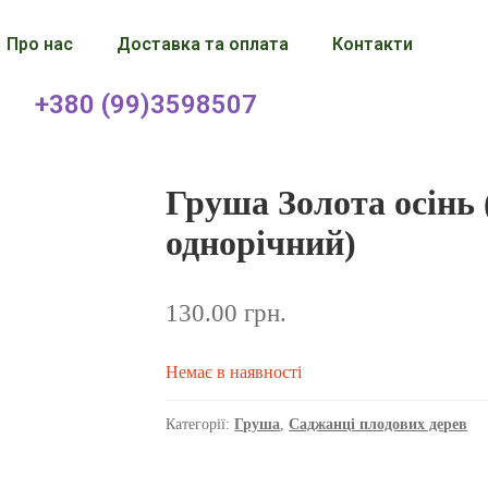
Про нас
Доставка та оплата
Контакти
+380 (99)3598507
Груша Золота осінь 
однорічний)
130.00
грн.
Немає в наявності
Категорії:
Груша
,
Саджанці плодових дерев