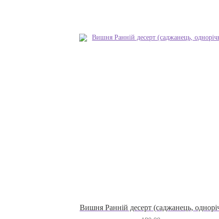
Вишня Ранній десерт (саджанець, однорі