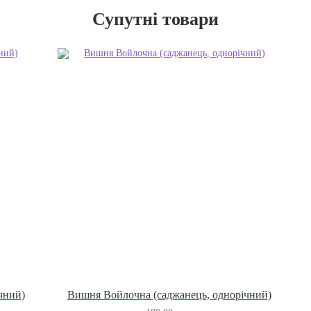
Супутні товари
чний)
Вишня Войлочна (саджанець, однорічний)