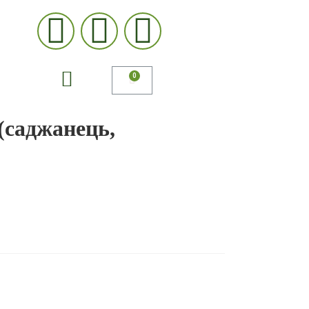
(саджанець,