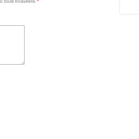
ві поля позначені
*