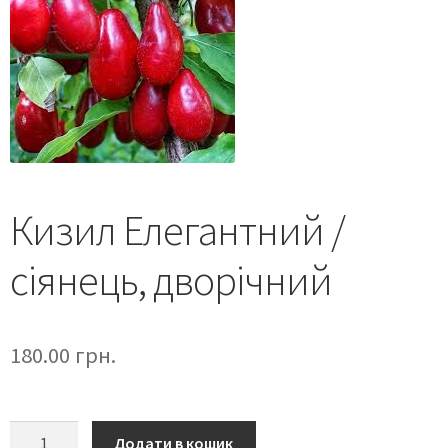
Кизил Елегантний /
сіянець, дворічний
180.00
грн.
Додати в кошик