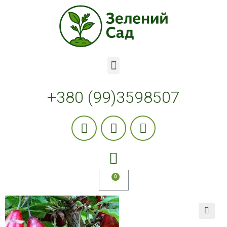
+380 (99)3598507
🔍