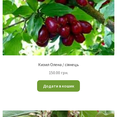
Кизил Олена / сіянець
150.00
грн.
Додати в кошик