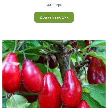
144.00
грн.
Додати в кошик