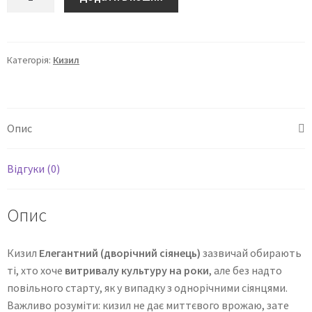
Категорія:
Кизил
Опис
Відгуки (0)
Опис
Кизил
Елегантний (дворічний сіянець)
зазвичай обирають
ті, хто хоче
витривалу культуру на роки
, але без надто
повільного старту, як у випадку з однорічними сіянцями.
Важливо розуміти: кизил не дає миттєвого врожаю, зате