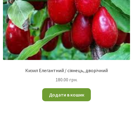
Кизил Елегантний / сіянець, дворічний
180.00
грн.
Додати в кошик