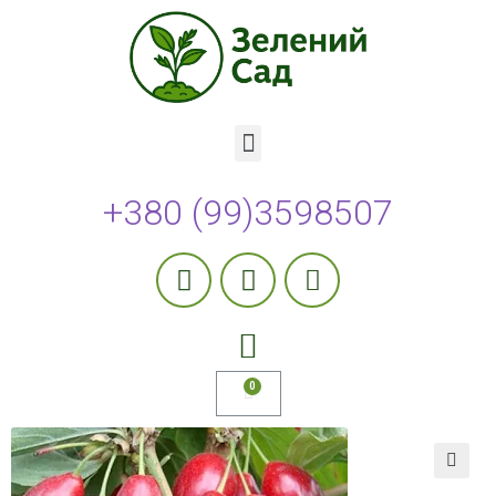
+380 (99)3598507
🔍