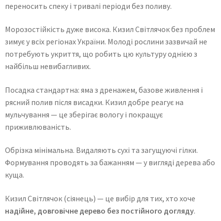
переносить спеку і тривалі періоди без поливу.
Морозостійкість дуже висока. Кизил Світлячок без проблем
зимує у всіх регіонах України. Молоді рослини зазвичай не
потребують укриття, що робить цю культуру однією з
найбільш невибагливих.
Посадка стандартна: яма з дренажем, базове живлення і
рясний полив після висадки. Кизил добре реагує на
мульчування — це зберігає вологу і покращує
приживлюваність.
Обрізка мінімальна. Видаляють сухі та загущуючі гілки.
Формування проводять за бажанням — у вигляді дерева або
куща.
Кизил Світлячок (сіянець) — це вибір для тих, хто хоче
надійне, довговічне дерево без постійного догляду
.