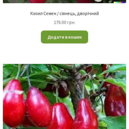
Кизил Семен / сіянець, дворічний
176.00
грн.
Додати в кошик