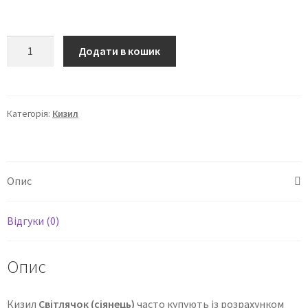
Додати в кошик
Категорія:
Кизил
Опис
Відгуки (0)
Опис
Кизил
Світлячок (сіянець)
часто купують із розрахунком