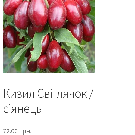
Кизил Світлячок /
сіянець
72.00
грн.