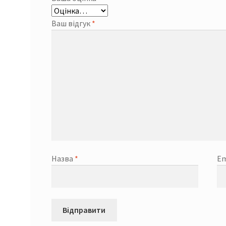
Ваш відгук
*
Назва
*
Em