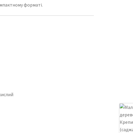
компактному форматі.
кислий