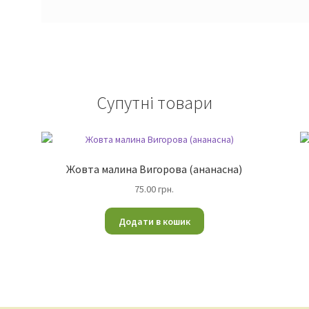
Супутні товари
Жовта малина Вигорова (ананасна)
75.00
грн.
Додати в кошик