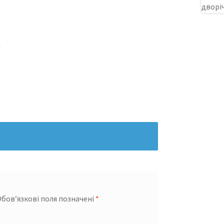
я
бов’язкові поля позначені
*