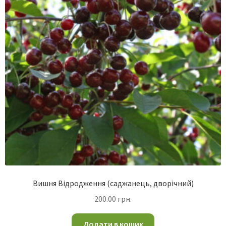
Вишня Відродження (саджанець, дворічний)
200.00
грн.
Додати в кошик