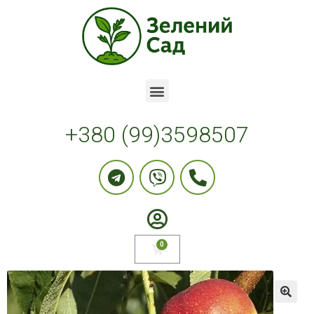
+380 (99)3598507
🔍