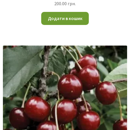
200.00
грн.
Додати в кошик