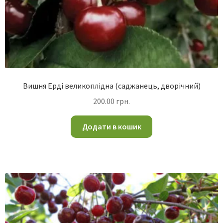
Вишня Ерді великоплідна (саджанець, дворічний)
200.00
грн.
Додати в кошик