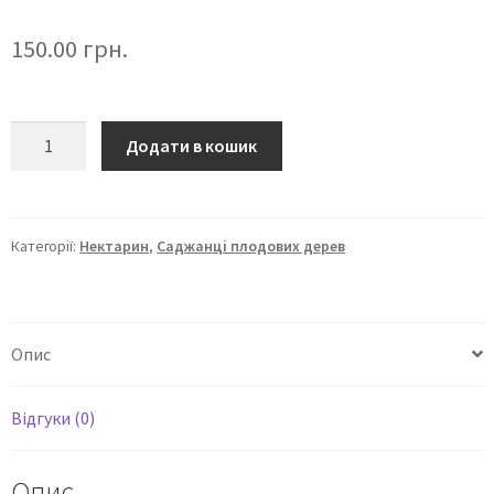
150.00
грн.
Додати в кошик
Категорії:
Нектарин
,
Саджанці плодових дерев
Опис
Відгуки (0)
Опис