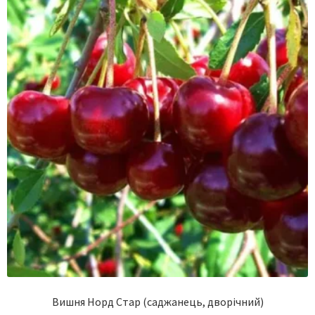
Вишня Норд Стар (саджанець, дворічний)