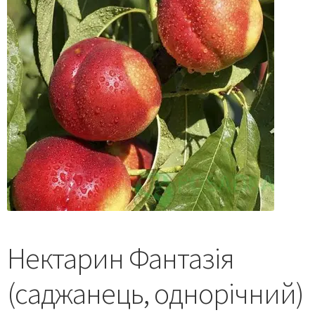
Нектарин Фантазія
(саджанець, однорічний)