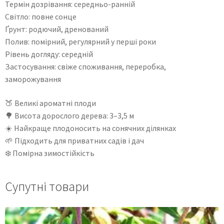
Термін дозрівання: середньо-ранній
Світло: повне сонце
Ґрунт: родючий, дренований
Полив: помірний, регулярний у перші роки
Рівень догляду: середній
Застосування: свіже споживання, переробка,
заморожування
🍑 Великі ароматні плоди
🌳 Висота дорослого дерева: 3–3,5 м
☀️ Найкраще плодоносить на сонячних ділянках
🌱 Підходить для приватних садів і дач
❄️ Помірна зимостійкість
Супутні товари