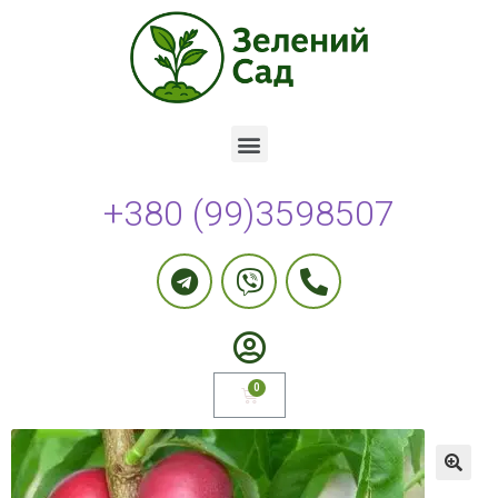
+380 (99)3598507
🔍