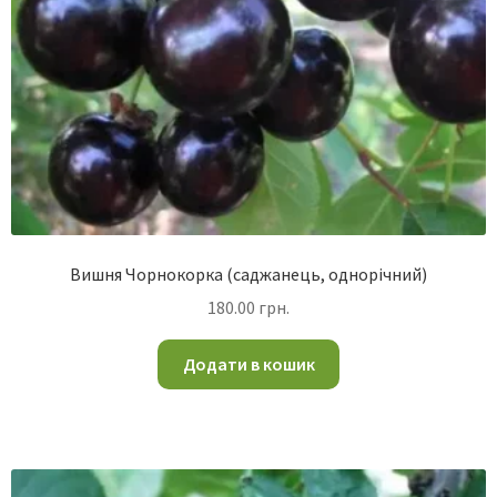
Вишня Чорнокорка (саджанець, однорічний)
180.00
грн.
Додати в кошик