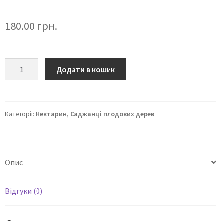
180.00
грн.
Додати в кошик
Категорії:
Нектарин
,
Саджанці плодових дерев
Опис
Відгуки (0)