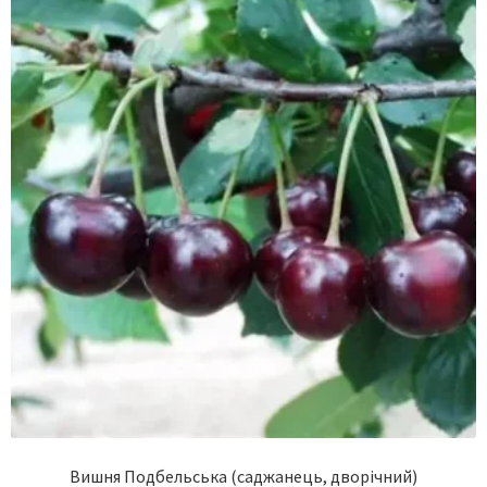
Вишня Подбельська (саджанець, дворічний)