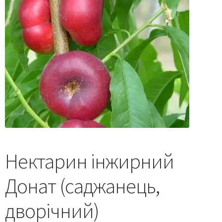
Нектарин інжирний
Донат (саджанець,
дворічний)