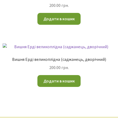
200.00
грн.
Додати в кошик
Вишня Ерді великоплідна (саджанець, дворічний)
200.00
грн.
Додати в кошик