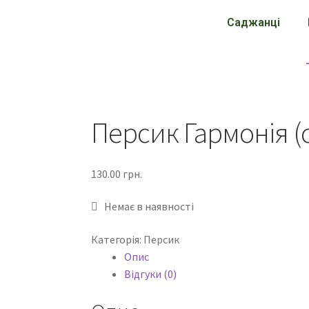
Саджанці
Персик Гармонія (
130.00
грн.
Немає в наявності
Категорія:
Персик
Опис
Відгуки (0)