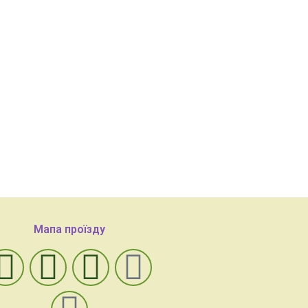
Мапа проїзду