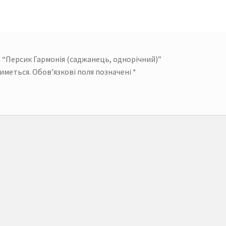
а “Персик Гармонія (саджанець, однорічний)”
иметься.
Обов’язкові поля позначені
*