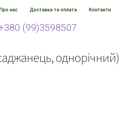
Про нас
Доставка та оплата
Контакти
+380 (99)3598507
саджанець, однорічний)