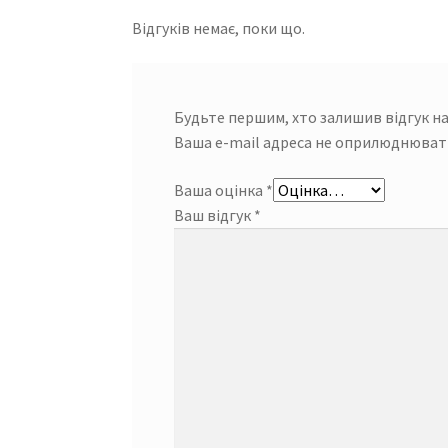
Відгуків немає, поки що.
Будьте першим, хто залишив відгук н
Ваша e-mail адреса не оприлюднюват
Ваша оцінка
*
Ваш відгук
*