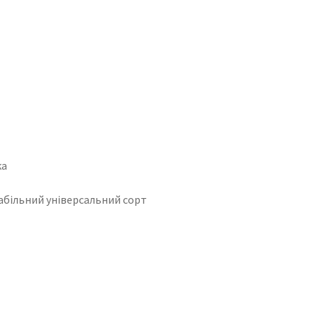
ка
абільний універсальний сорт