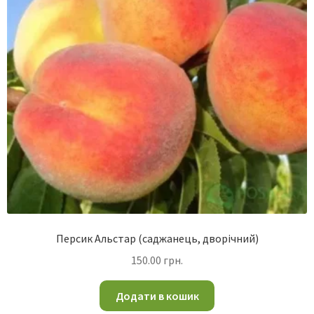
Персик Альстар (саджанець, дворічний)
150.00
грн.
Додати в кошик