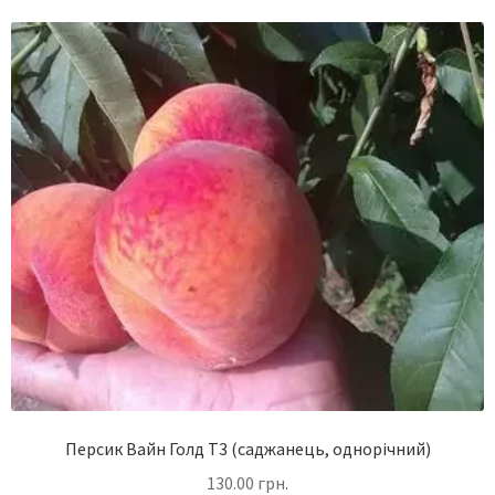
Персик Вайн Голд Т3 (саджанець, однорічний)
130.00
грн.