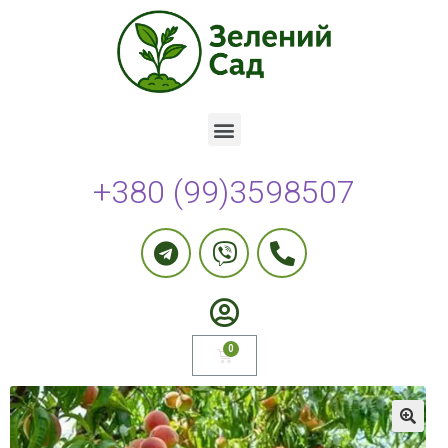
+380 (99)3598507
🔍