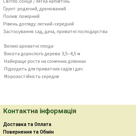
Світло: сонце / легка напівтінь
Ґрунт: родючий, дренований
Полив: помірний
Рівень догляду: легкий–середній
Застосування: сад, дача, приватні господарства
Великі ароматні плоди
Висота дорослого дерева: 3,5–4,5 м
Найкраще росте на сонячних ділянках
Підходить для приватних садів і дач
Морозостійкість середня
Контактна інформація
Доставка та Оплата
Повернення та Обмін