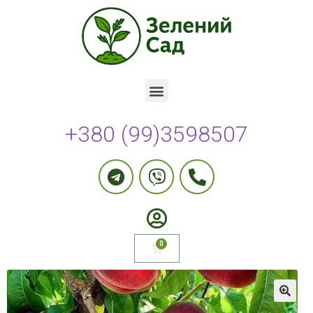
+380 (99)3598507
🔍