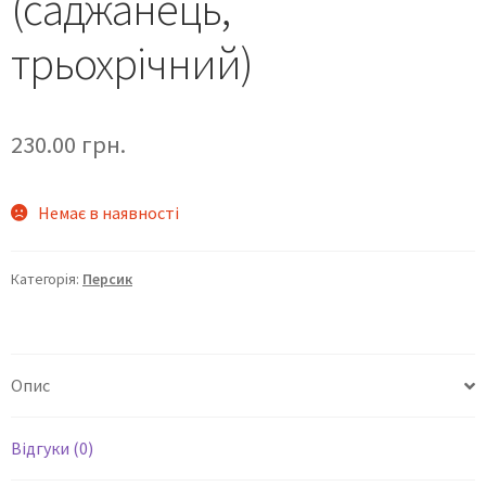
(саджанець,
трьохрічний)
230.00
грн.
Немає в наявності
Категорія:
Персик
Опис
Відгуки (0)