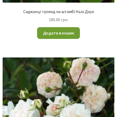
Саджанці троянд на штамбі Нью Даун
185.00
грн.
Додати в кошик