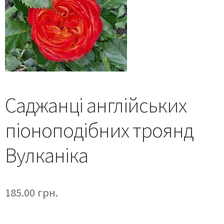
Саджанці англійських
піоноподібних троянд
Вулканіка
185.00
грн.