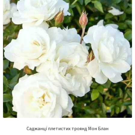
Саджанці плетистих троянд Мон Блан