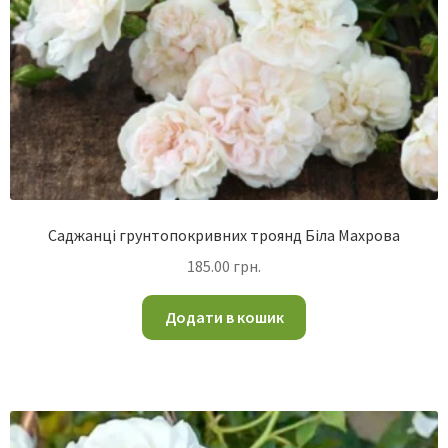
Саджанці грунтопокривних троянд Біла Махрова
185.00
грн.
Додати в кошик