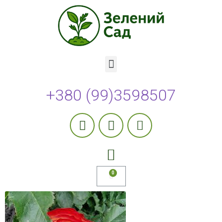
+380 (99)3598507