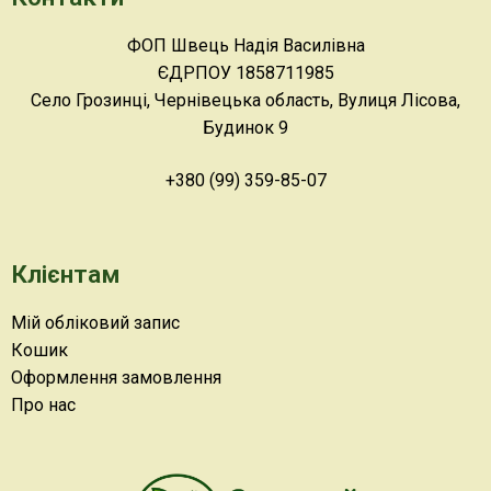
ФОП Швець Надія Василівна
ЄДРПОУ 1858711985
Село Грозинці, Чернівецька область, Вулиця Лісова,
Будинок 9
+380 (99) 359-85-07
Клієнтам
Мій обліковий запис
Кошик
Оформлення замовлення
Про нас