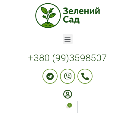
+380 (99)3598507