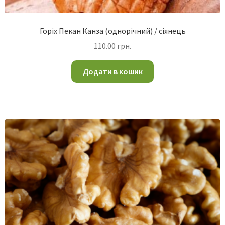
Горіх Пекан Канза (однорічний) / сіянець
110.00
грн.
Додати в кошик