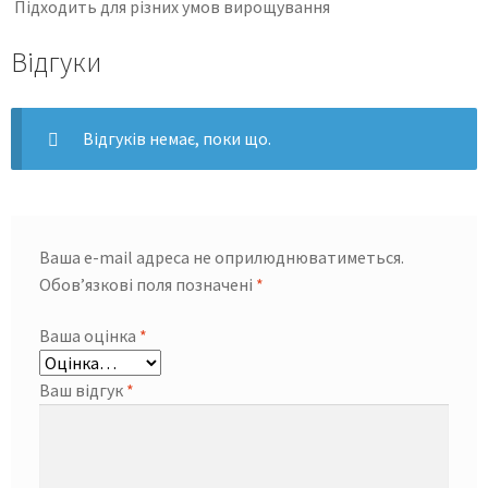
Підходить для різних умов вирощування
Відгуки
Відгуків немає, поки що.
Ваша e-mail адреса не оприлюднюватиметься.
Обов’язкові поля позначені
*
Ваша оцінка
*
Ваш відгук
*