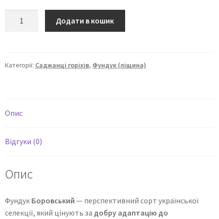
Додати в кошик
Категорії:
Саджанці горіхів
,
Фундук (ліщина)
Опис
Відгуки (0)
Опис
Фундук
Боровський
— перспективний сорт української
селекції, який цінують за
добру адаптацію до