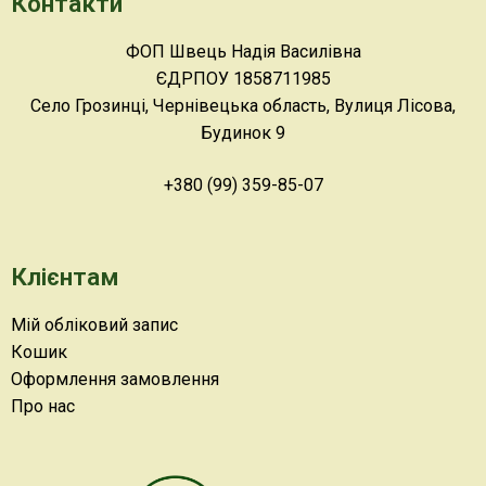
Контакти
ФОП Швець Надія Василівна
ЄДРПОУ 1858711985
Село Грозинці, Чернівецька область, Вулиця Лісова,
Будинок 9
+380 (99) 359-85-07
Клієнтам
Мій обліковий запис
Кошик
Оформлення замовлення
Про нас