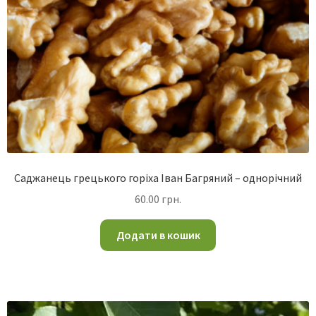
Саджанець грецького горіха Іван Багряний – однорічний
60.00
грн.
Додати в кошик