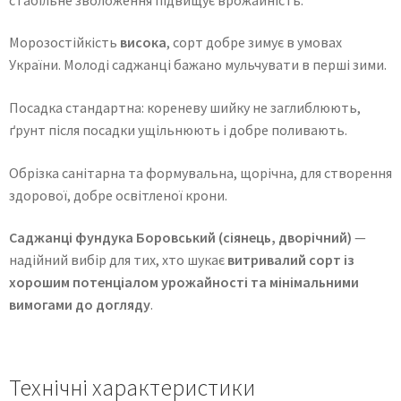
Морозостійкість
висока
, сорт добре зимує в умовах
України. Молоді саджанці бажано мульчувати в перші зими.
Посадка стандартна: кореневу шийку не заглиблюють,
ґрунт після посадки ущільнюють і добре поливають.
Обрізка санітарна та формувальна, щорічна, для створення
здорової, добре освітленої крони.
Саджанці фундука Боровський (сіянець, дворічний)
—
надійний вибір для тих, хто шукає
витривалий сорт із
хорошим потенціалом урожайності та мінімальними
вимогами до догляду
.
Технічні характеристики