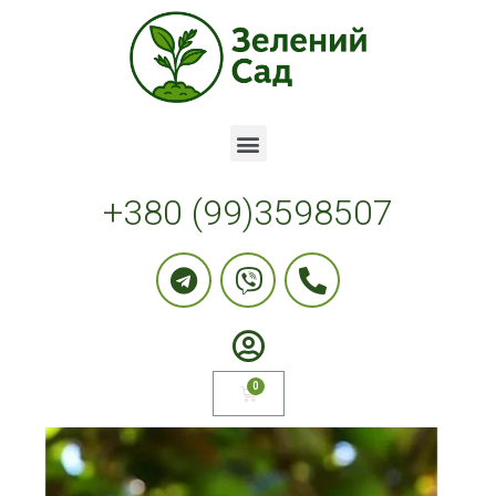
+380 (99)3598507