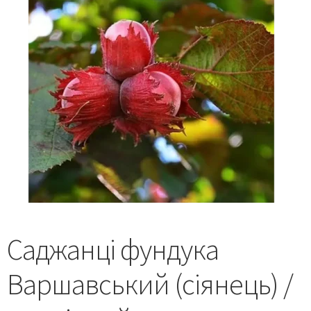
Саджанці фундука
Варшавський (сіянець) /