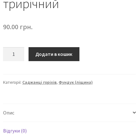
трирічний
90.00
грн.
Додати в кошик
Категорії:
Саджанці горіхів
,
Фундук (ліщина)
Опис
Відгуки (0)