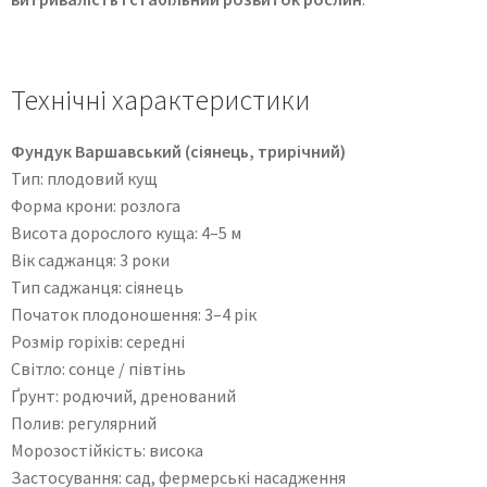
Технічні характеристики
Фундук Варшавський (сіянець, трирічний)
Тип: плодовий кущ
Форма крони: розлога
Висота дорослого куща: 4–5 м
Вік саджанця: 3 роки
Тип саджанця: сіянець
Початок плодоношення: 3–4 рік
Розмір горіхів: середні
Світло: сонце / півтінь
Ґрунт: родючий, дренований
Полив: регулярний
Морозостійкість: висока
Застосування: сад, фермерські насадження