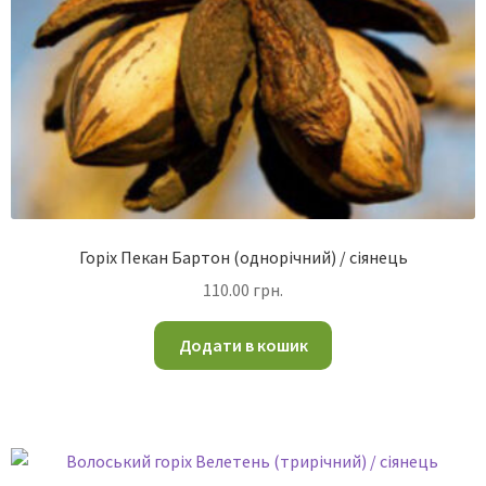
Горіх Пекан Бартон (однорічний) / сіянець
110.00
грн.
Додати в кошик