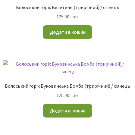
Волоський горіх Велетень (трирічний) / сіянець
125.00
грн.
Додати в кошик
Волоський горіх Буковинська Бомба (трирічний) / сіянець
125.00
грн.
Додати в кошик