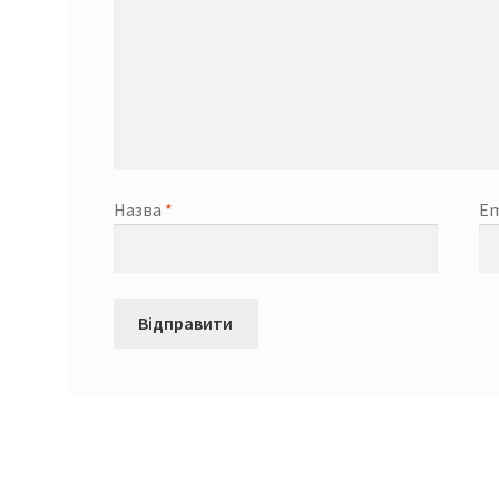
Назва
*
Em