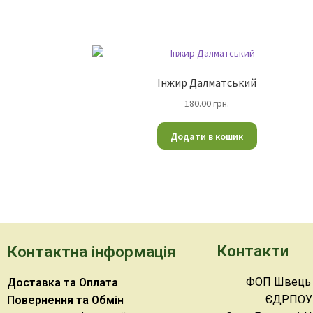
Інжир Далматський
180.00
грн.
Додати в кошик
Контакти
Контактна інформація
ФОП Швець Н
Доставка та Оплата
ЄДРПОУ 
Повернення та Обмін