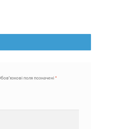
бов’язкові поля позначені
*