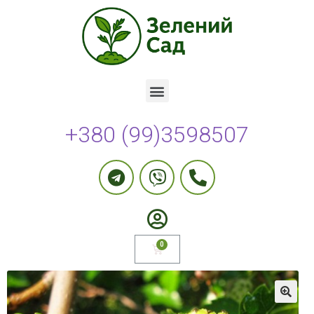
+380 (99)3598507
🔍