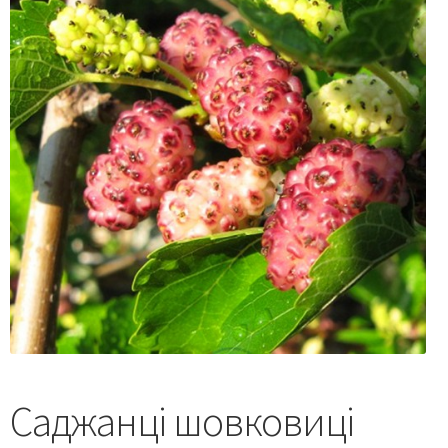
Саджанці шовковиці