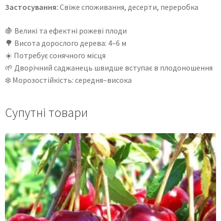
Застосування:
Свіже споживання, десерти, переробка
🍇 Великі та ефектні рожеві плоди
🌳 Висота дорослого дерева: 4–6 м
☀️ Потребує сонячного місця
🌱 Дворічний саджанець швидше вступає в плодоношення
❄️ Морозостійкість: середня–висока
Супутні товари