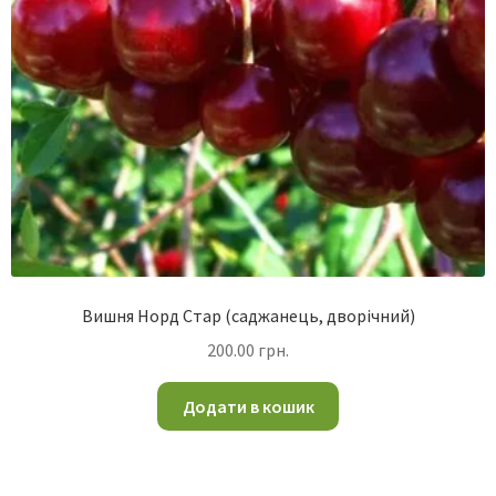
Вишня Норд Стар (саджанець, дворічний)
200.00
грн.
Додати в кошик