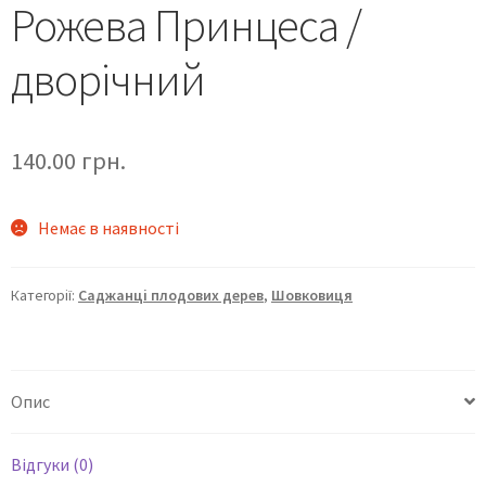
Рожева Принцеса /
дворічний
140.00
грн.
Немає в наявності
Категорії:
Саджанці плодових дерев
,
Шовковиця
Опис
Відгуки (0)