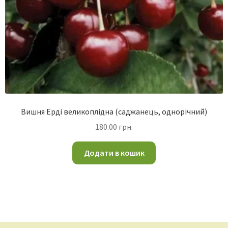
Вишня Ерді великоплідна (саджанець, однорічний)
180.00
грн.
Додати в кошик