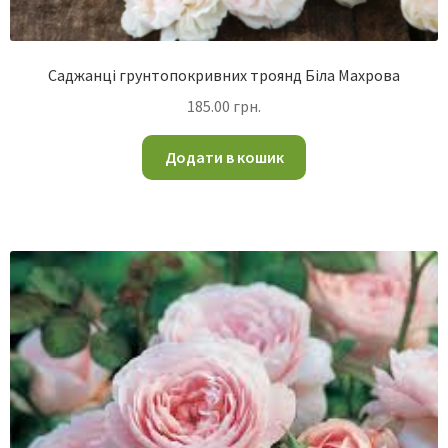
Саджанці грунтопокривних троянд Біла Махрова
185.00
грн.
Додати в кошик