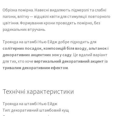
Обрізка помірна. Навесні видаляють підмерзлі та слабкі
пагони, влітку — відцвілі квіти для стимуляції повторного
цвітіння. Формування крони проводять помірно, без
радикальних втручань.
Троянда на штамбі Нью Ейдж добре підходить для
солітерних посадок, композицій біля входу, альтанок і
декоративних акцентних зон у саду
. Це вдалий варіант
для тих, хто хоче
вертикальний декоративний акцент із
тривалим декоративним ефектом
.
Технічні характеристики
Троянда на штамбі Нью Ейдж
Тип: декоративний штамбовий кущ