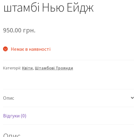
штамбі Нью Ейдж
950.00
грн.
Немає в наявності
Категорії:
Квіти
,
Штамбові Троянди
Опис
Відгуки (0)
Опис