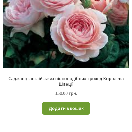
Саджанці англійських піоноподібних троянд Королева
Швеції
150.00
грн.
Додати в кошик