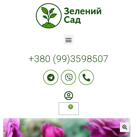
+380 (99)3598507
🔍