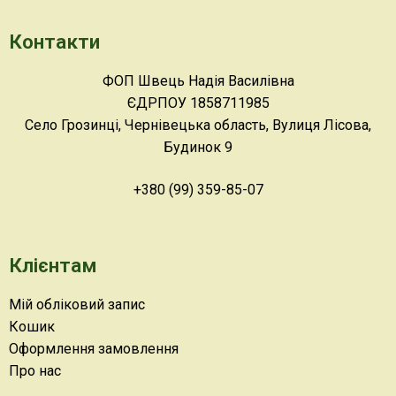
Контакти
ФОП Швець Надія Василівна
ЄДРПОУ 1858711985
Село Грозинці, Чернівецька область, Вулиця Лісова,
Будинок 9
+380 (99) 359-85-07
Клієнтам
Мій обліковий запис
Кошик
Оформлення замовлення
Про нас