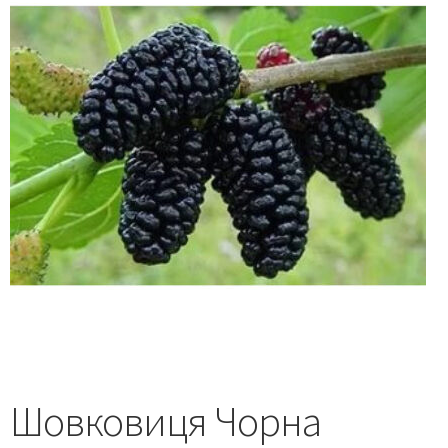
Шовковиця Чорна