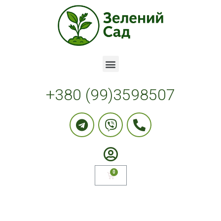
+380 (99)3598507