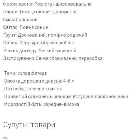
Форма крони: Розлога / широкоовальна
Плоди: Темні, соковиті, ароматні
Смак: Солодкий
Світло: Повне сонце
Ґрунт: Дренований, помірно родючий
Полив: Регулярний у перший рік
Рівень догляду: Легкий–середній
Застосування: Свіже споживання, переробка
Темні солодкі ягоди
Висота дорослого дерева: 4–6 м
Потребує сонячного місця
Привитий саджанець швидше вступає в плодоношення
Морозостійкість: середня–висока
Супутні товари