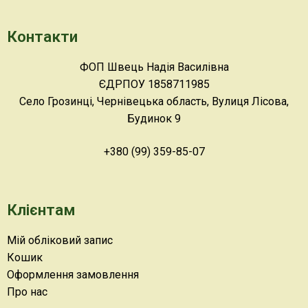
Контакти
ФОП Швець Надія Василівна
ЄДРПОУ 1858711985
Село Грозинці, Чернівецька область, Вулиця Лісова,
Будинок 9
+380 (99) 359-85-07
Клієнтам
Мій обліковий запис
Кошик
Оформлення замовлення
Про нас