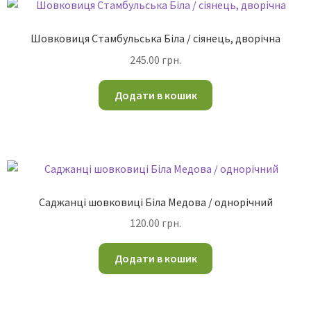
Шовковиця Стамбульська Біла / сіянець, дворічна
245.00
грн.
Додати в кошик
Саджанці шовковиці Біла Медова / однорічний
120.00
грн.
Додати в кошик