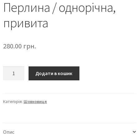
Перлина / однорічна,
привита
280.00
грн.
Додати в кошик
Категорія:
Шовковиця
Опис