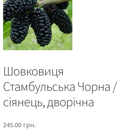
Шовковиця
Стамбульська Чорна /
сіянець, дворічна
245.00
грн.