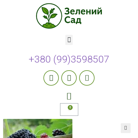
+380 (99)3598507
🔍