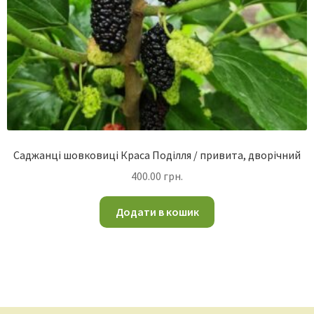
Саджанці шовковиці Краса Поділля / привита, дворічний
400.00
грн.
Додати в кошик