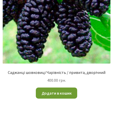
Саджанці шовковиці Чарівність / привита, дворічний
400.00
грн.
Додати в кошик