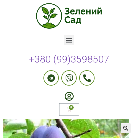
+380 (99)3598507
🔍