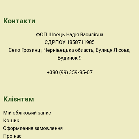
Контакти
ФОП Швець Надія Василівна
ЄДРПОУ 1858711985
Село Грозинці, Чернівецька область, Вулиця Лісова,
Будинок 9
+380 (99) 359-85-07
Клієнтам
Мій обліковий запис
Кошик
Оформлення замовлення
Про нас