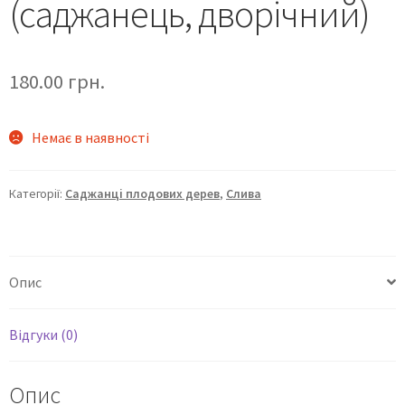
(саджанець, дворічний)
180.00
грн.
Немає в наявності
Категорії:
Саджанці плодових дерев
,
Слива
Опис
Відгуки (0)
Опис