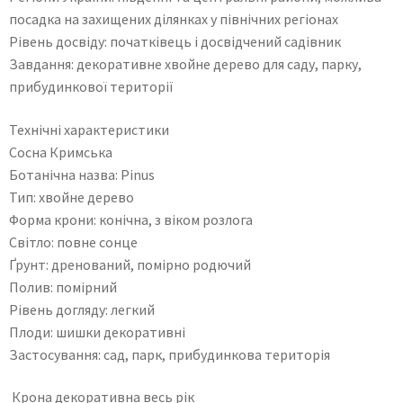
посадка на захищених ділянках у північних регіонах
Рівень досвіду: початківець і досвідчений садівник
Завдання: декоративне хвойне дерево для саду, парку,
прибудинкової території
Технічні характеристики
Сосна Кримська
Ботанічна назва: Pinus
Тип: хвойне дерево
Форма крони: конічна, з віком розлога
Світло: повне сонце
Ґрунт: дренований, помірно родючий
Полив: помірний
Рівень догляду: легкий
Плоди: шишки декоративні
Застосування: сад, парк, прибудинкова територія
Крона декоративна весь рік