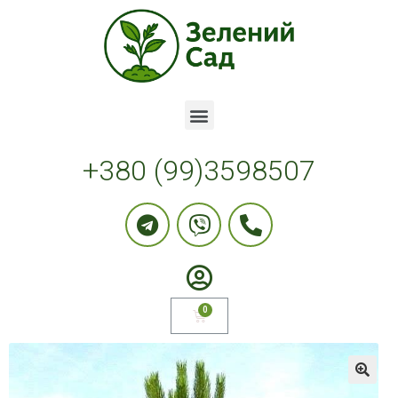
+380 (99)3598507
🔍