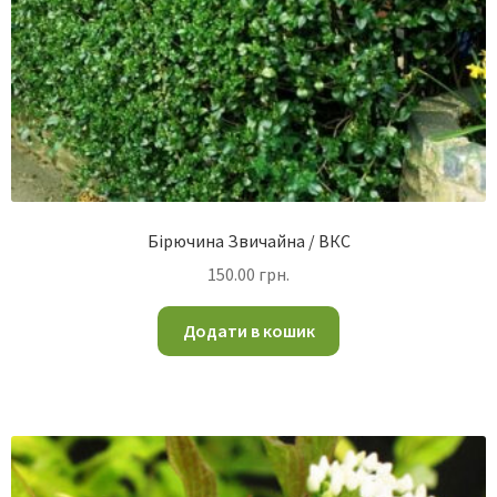
Бірючина Звичайна / ВКС
150.00
грн.
Додати в кошик