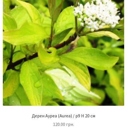
Дерен Ауреа (Aurea) / p9 H 20 см
120.00
грн.