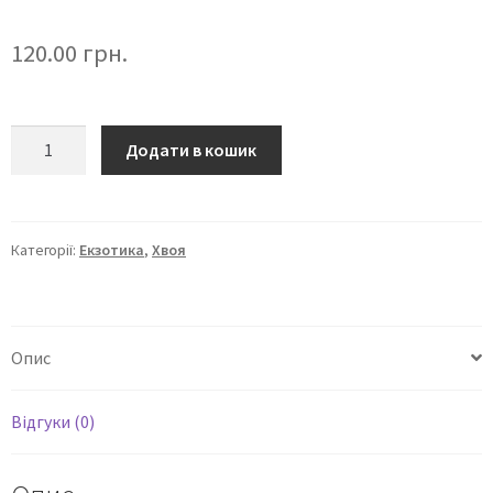
120.00
грн.
Додати в кошик
Категорії:
Екзотика
,
Хвоя
Опис
Відгуки (0)