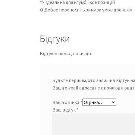
🌱 Ідеальна для клумб і композицій
❄️ Добре переносить зиму за умов дренажу
Відгуки
Відгуків немає, поки що.
Будьте першим, хто залишив відгук на
Ваша e-mail адреса не оприлюднюват
Ваша оцінка
*
Ваш відгук
*