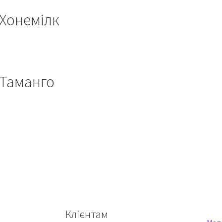
Хонемілк
Таманго
Клієнтам