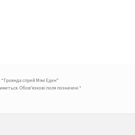
 “Троянда спрей Мімі Еден”
иметься.
Обов’язкові поля позначені
*