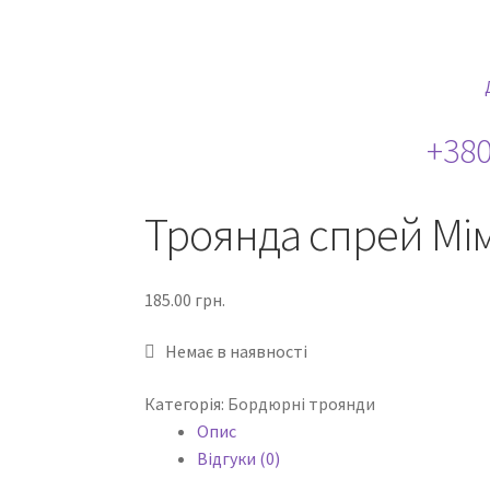
+380
Троянда спрей Мім
185.00
грн.
Немає в наявності
Категорія:
Бордюрні троянди
Опис
Відгуки (0)