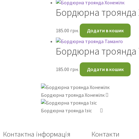
Бордюрна троянда 
185.00
грн.
Додати в кошик
Бордюрна троянда 
185.00
грн.
Додати в кошик
Бордюрна троянда Хонемілк
Бордюрна троянда Ізіс
Контактна інформація
Контакти