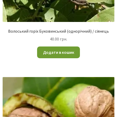
Волоський горіх Буковинський (однорічний) / сіянець
40.00
грн.
Додати в кошик