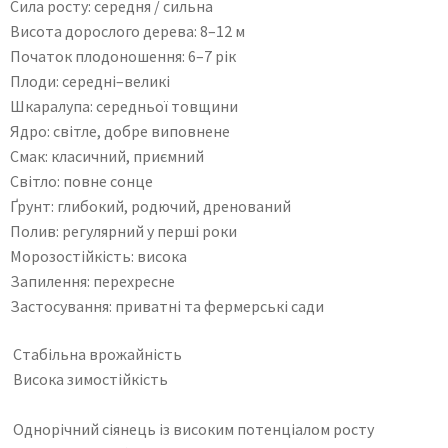
Сила росту: середня / сильна
Висота дорослого дерева: 8–12 м
Початок плодоношення: 6–7 рік
Плоди: середні–великі
Шкаралупа: середньої товщини
Ядро: світле, добре виповнене
Смак: класичний, приємний
Світло: повне сонце
Ґрунт: глибокий, родючий, дренований
Полив: регулярний у перші роки
Морозостійкість: висока
Запилення: перехресне
Застосування: приватні та фермерські сади
Стабільна врожайність
Висока зимостійкість
Однорічний сіянець із високим потенціалом росту