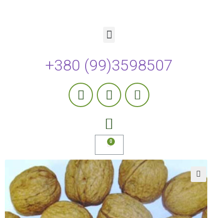
+380 (99)3598507
🔍