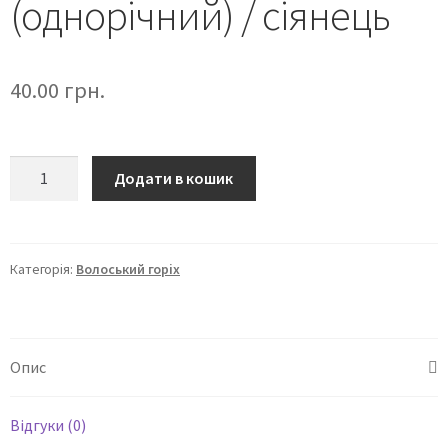
(однорічний) / сіянець
40.00
грн.
Додати в кошик
Категорія:
Волоський горіх
Опис
Відгуки (0)