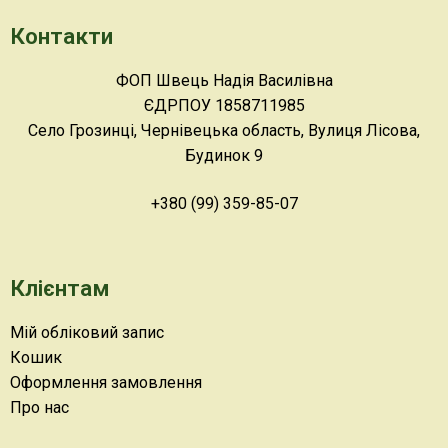
Контакти
ФОП Швець Надія Василівна
ЄДРПОУ 1858711985
Село Грозинці, Чернівецька область, Вулиця Лісова,
Будинок 9
+380 (99) 359-85-07
Клієнтам
Мій обліковий запис
Кошик
Оформлення замовлення
Про нас