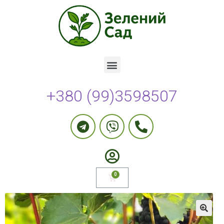
+380 (99)3598507
🔍