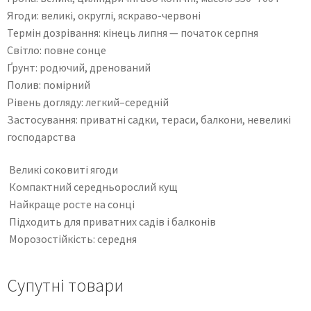
Ягоди: великі, округлі, яскраво-червоні
Термін дозрівання: кінець липня — початок серпня
Світло: повне сонце
Ґрунт: родючий, дренований
Полив: помірний
Рівень догляду: легкий–середній
Застосування: приватні садки, тераси, балкони, невеликі
господарства
Великі соковиті ягоди
Компактний середньорослий кущ
Найкраще росте на сонці
Підходить для приватних садів і балконів
Морозостійкість: середня
Супутні товари