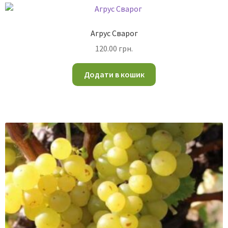
Агрус Сварог
120.00
грн.
Додати в кошик