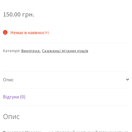
150.00
грн.
Немає в наявності
Категорії:
Виноград
,
Саджанці ягідних кущів
Опис
Відгуки (0)
Опис