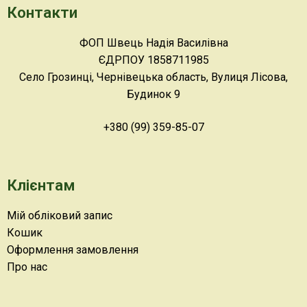
Контакти
ФОП Швець Надія Василівна
ЄДРПОУ 1858711985
Село Грозинці, Чернівецька область, Вулиця Лісова,
Будинок 9
+380 (99) 359-85-07
Клієнтам
Мій обліковий запис
Кошик
Оформлення замовлення
Про нас