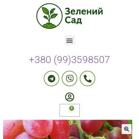
+380 (99)3598507
🔍