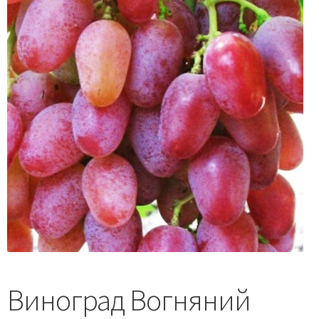
Виноград Вогняний