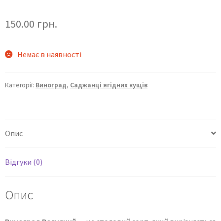
150.00
грн.
Немає в наявності
Категорії:
Виноград
,
Саджанці ягідних кущів
Опис
Відгуки (0)
Опис