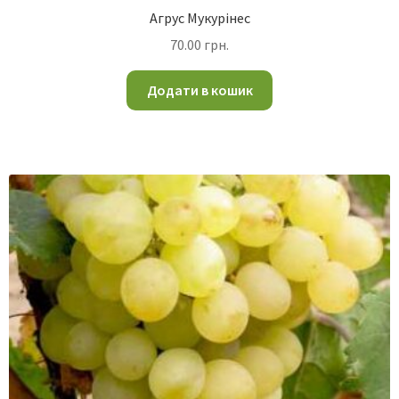
Агрус Мукурінес
70.00
грн.
Додати в кошик