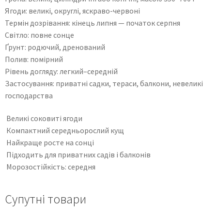
Ягоди: великі, округлі, яскраво-червоні
Термін дозрівання: кінець липня — початок серпня
Світло: повне сонце
Ґрунт: родючий, дренований
Полив: помірний
Рівень догляду: легкий–середній
Застосування: приватні садки, тераси, балкони, невеликі
господарства
Великі соковиті ягоди
Компактний середньорослий кущ
Найкраще росте на сонці
Підходить для приватних садів і балконів
Морозостійкість: середня
Супутні товари