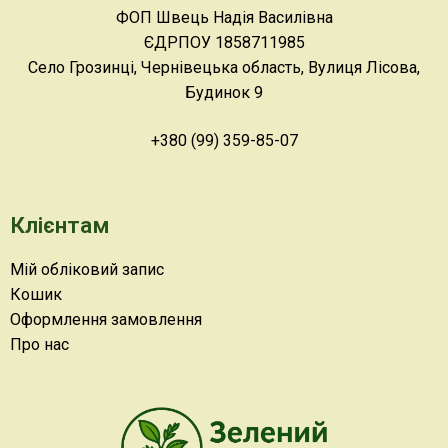
ФОП Швець Надія Василівна
ЄДРПОУ 1858711985
Село Грозинці, Чернівецька область, Вулиця Лісова,
Будинок 9
+380 (99) 359-85-07
Клієнтам
Мій обліковий запис
Кошик
Оформлення замовлення
Про нас