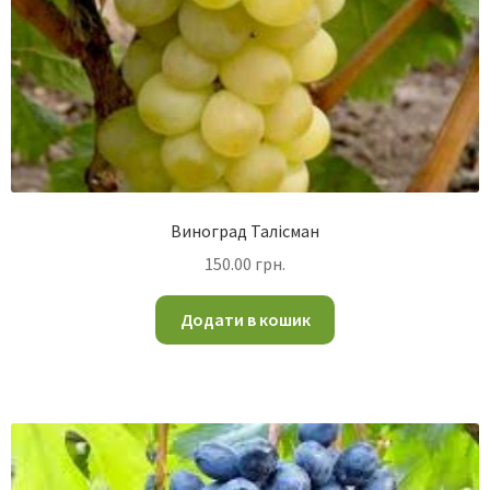
Виноград Талісман
150.00
грн.
Додати в кошик