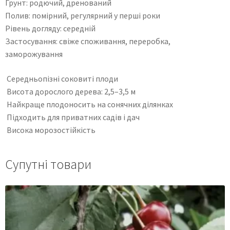
Ґрунт: родючий, дренований
Полив: помірний, регулярний у перші роки
Рівень догляду: середній
Застосування: свіже споживання, переробка,
заморожування
Середньопізні соковиті плоди
Висота дорослого дерева: 2,5–3,5 м
Найкраще плодоносить на сонячних ділянках
Підходить для приватних садів і дач
Висока морозостійкість
Супутні товари