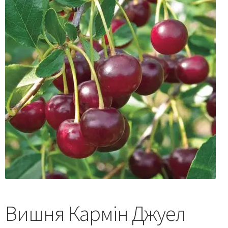
Вишня Кармін Джуел