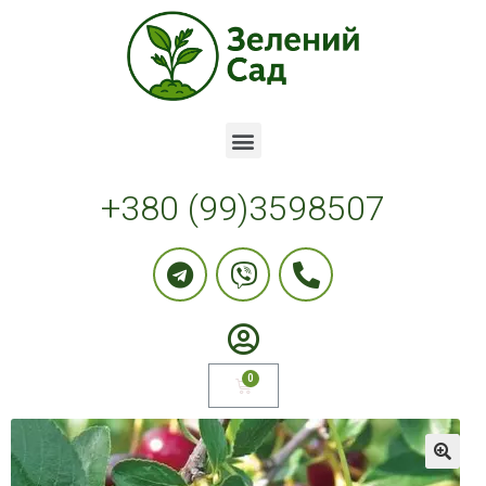
+380 (99)3598507
🔍