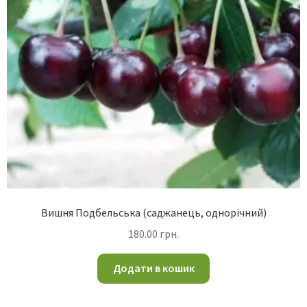
Вишня Подбельська (саджанець, однорічний)
180.00
грн.
Додати в кошик