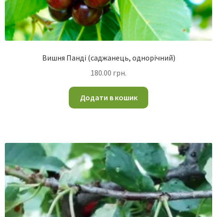
Вишня Панді (саджанець, однорічний)
180.00
грн.
Додати в кошик