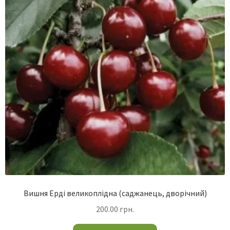
Вишня Ерді великоплідна (саджанець, дворічний)
200.00
грн.