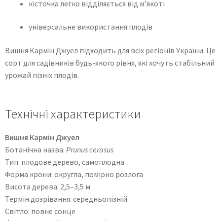
кісточка легко відділяється від м’якоті
універсальне використання плодів
Вишня Кармін Джуел підходить для всіх регіонів України. Це
сорт для садівників будь-якого рівня, які хочуть стабільний
урожай пізніх плодів.
Технічні характеристики
Вишня Кармін Джуел
Ботанічна назва:
Prunus cerasus
Тип: плодове дерево, самоплодна
Форма крони: округла, помірно розлога
Висота дерева: 2,5–3,5 м
Термін дозрівання: середньопізній
Світло: повне сонце