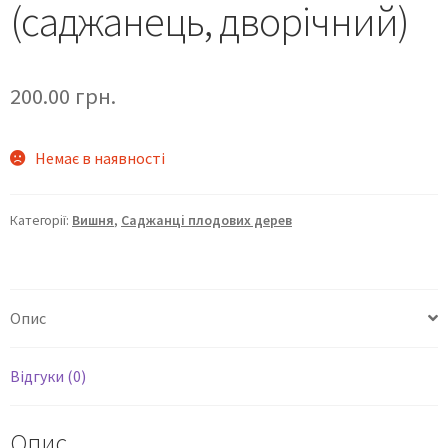
(саджанець, дворічний)
200.00
грн.
Немає в наявності
Категорії:
Вишня
,
Саджанці плодових дерев
Опис
Відгуки (0)
Опис