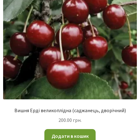
Вишня Ерді великоплідна (саджанець, дворічний)
200.00
грн.
Додати в кошик