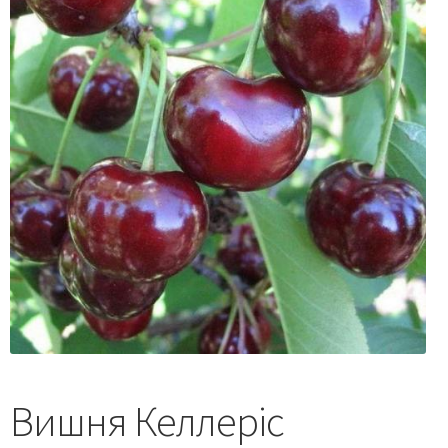
Вишня Келлеріс