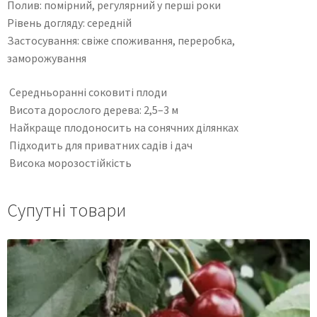
Полив: помірний, регулярний у перші роки
Рівень догляду: середній
Застосування: свіже споживання, переробка,
заморожування
Середньоранні соковиті плоди
Висота дорослого дерева: 2,5–3 м
Найкраще плодоносить на сонячних ділянках
Підходить для приватних садів і дач
Висока морозостійкість
Супутні товари