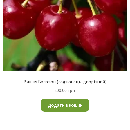
Вишня Балатон (саджанець, дворічний)
200.00
грн.
Додати в кошик