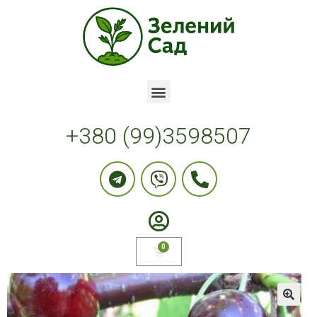
+380 (99)3598507
🔍