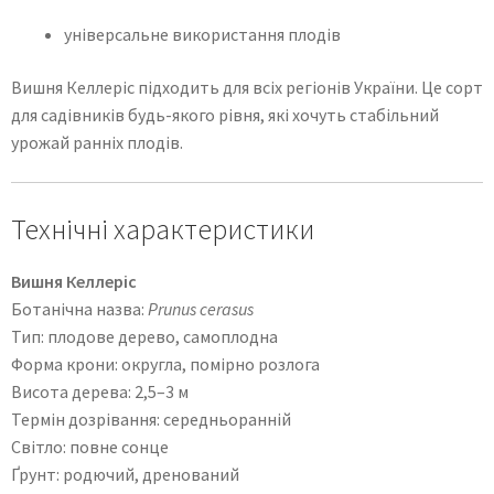
універсальне використання плодів
Вишня Келлеріс підходить для всіх регіонів України. Це сорт
для садівників будь-якого рівня, які хочуть стабільний
урожай ранніх плодів.
Технічні характеристики
Вишня Келлеріс
Ботанічна назва:
Prunus cerasus
Тип: плодове дерево, самоплодна
Форма крони: округла, помірно розлога
Висота дерева: 2,5–3 м
Термін дозрівання: середньоранній
Світло: повне сонце
Ґрунт: родючий, дренований