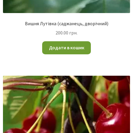
Вишня Лутівка (саджанець, дворічний)
200.00
грн.
Додати в кошик