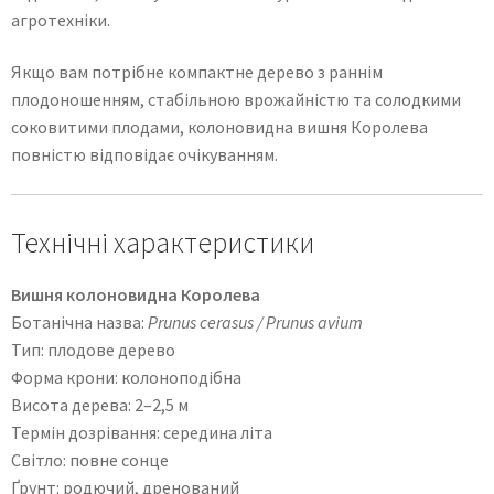
агротехніки.
Якщо вам потрібне компактне дерево з раннім
плодоношенням, стабільною врожайністю та солодкими
соковитими плодами, колоновидна вишня Королева
повністю відповідає очікуванням.
Технічні характеристики
Вишня колоновидна Королева
Ботанічна назва:
Prunus cerasus / Prunus avium
Тип: плодове дерево
Форма крони: колоноподібна
Висота дерева: 2–2,5 м
Термін дозрівання: середина літа
Світло: повне сонце
Ґрунт: родючий, дренований