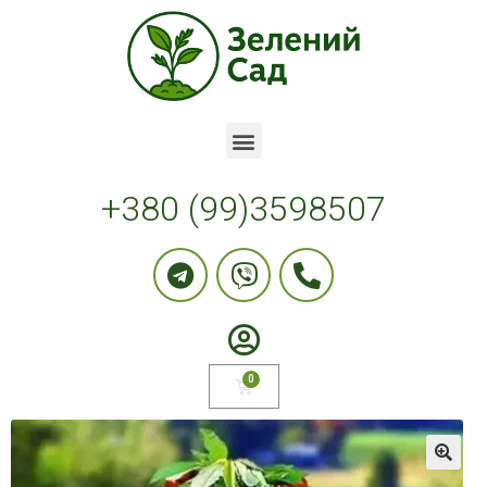
+380 (99)3598507
🔍