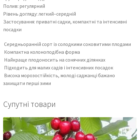
Полив: регулярний
Рівень догляду: легкий–середній
Застосування: приватні садки, компактні та інтенсивні
посадки
Середньоранній сорт із солодкими соковитими плодами
Компактна колоноподібна форма
Найкраще плодоносить на сонячних ділянках
Підходить для малих садів і інтенсивних посадок
Висока морозостійкість, молоді саджанці бажано
захищати перші зими
Супутні товари