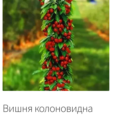
Вишня колоновидна