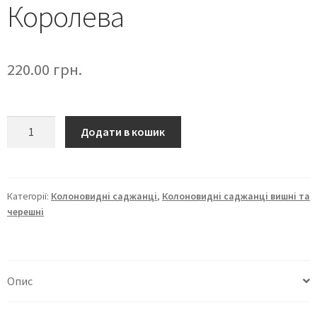
Королева
220.00
грн.
Додати в кошик
Категорії:
Колоновидні саджанці
,
Колоновидні саджанці вишні та
черешні
Опис