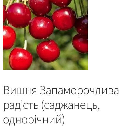
Вишня Запаморочлива
радість (саджанець,
однорічний)