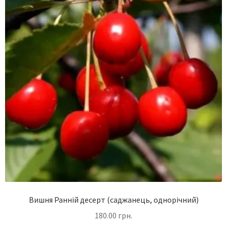
Вишня Ранній десерт (саджанець, однорічний)
180.00
грн.