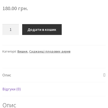
180.00
грн.
Додати в кошик
Категорії:
Вишня
,
Саджанці плодових дерев
Опис
Відгуки (0)
Опис