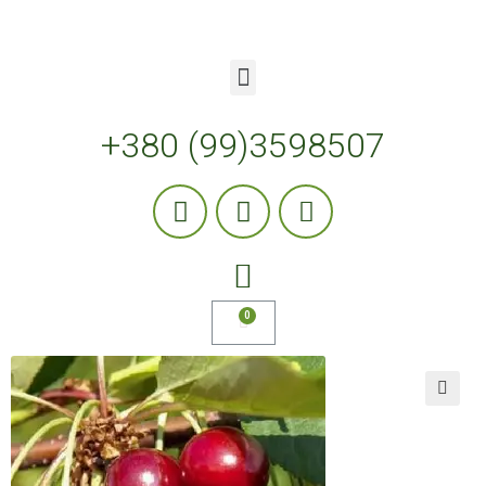
+380 (99)3598507
🔍