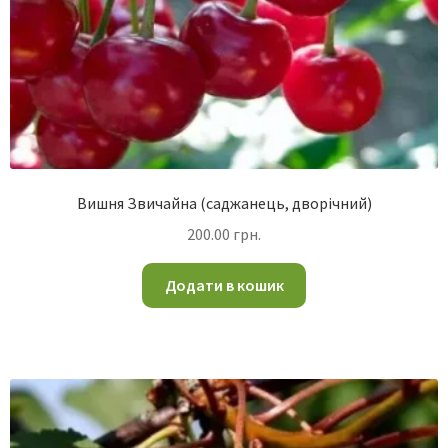
Вишня Звичайна (саджанець, дворічний)
200.00
грн.
Додати в кошик