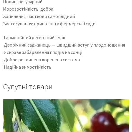
Полив: регулярний
Морозостійкість: добра
Запилення: частково самоплідний
Застосування: приватні та фермерські сади
Гармонійний десертний смак
Дворічний саджанець — швидший вступ у плодоношення
Яскраве забарвлення плодів на сонці
Добре розвинена коренева система
Надійна зимостійкість
Супутні товари