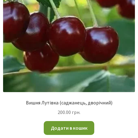
Вишня Лутівка (саджанець, дворічний)
200.00
грн.
Додати в кошик