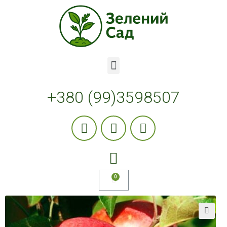
+380 (99)3598507
🔍