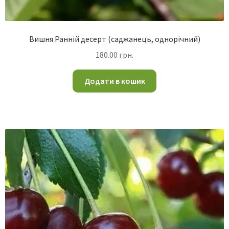
Вишня Ранній десерт (саджанець, однорічний)
180.00
грн.
Додати в кошик