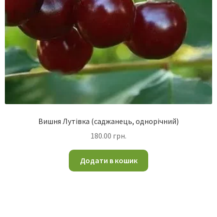
Вишня Лутівка (саджанець, однорічний)
180.00
грн.
Додати в кошик