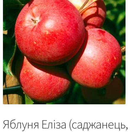
Яблуня Еліза (саджанець,