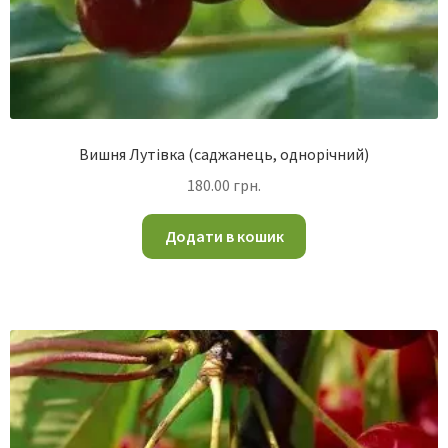
Вишня Лутівка (саджанець, однорічний)
180.00
грн.
Додати в кошик