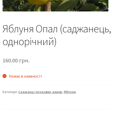
Яблуня Опал (саджанець,
однорічний)
160.00
грн.
Немає в наявності
Категорії:
Саджанці плодових дерев
,
Яблуня