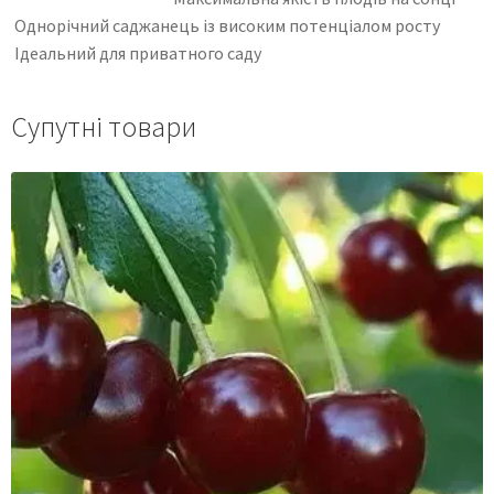
Однорічний саджанець із високим потенціалом росту
Ідеальний для приватного саду
Супутні товари