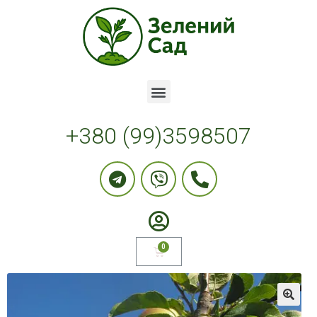
+380 (99)3598507
🔍