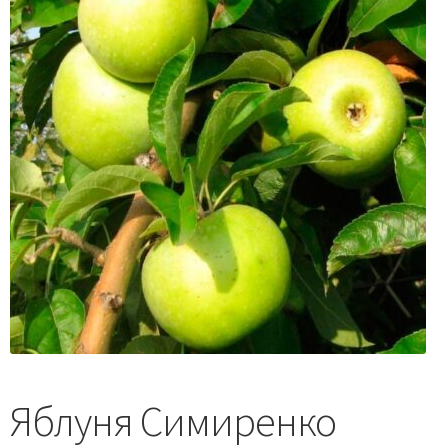
Яблуня Симиренко