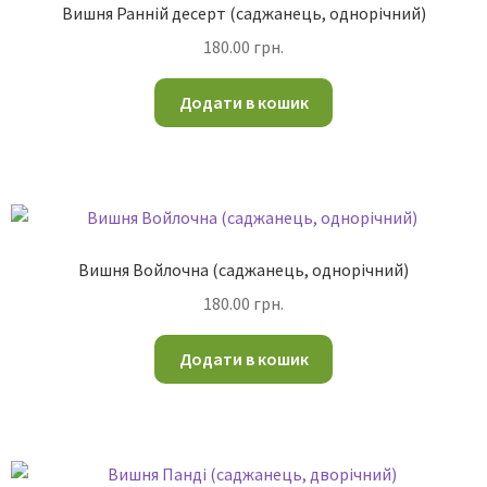
Вишня Ранній десерт (саджанець, однорічний)
180.00
грн.
Додати в кошик
Вишня Войлочна (саджанець, однорічний)
180.00
грн.
Додати в кошик