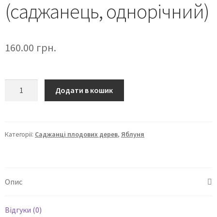
(саджанець, однорічний)
160.00
грн.
Додати в кошик
Категорії:
Саджанці плодових дерев
,
Яблуня
Опис
Відгуки (0)