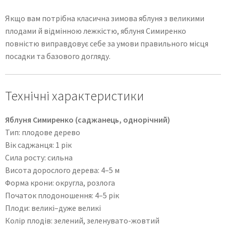
Якщо вам потрібна класична зимова яблуня з великими
плодами й відмінною лежкістю, яблуня Симиренко
повністю виправдовує себе за умови правильного місця
посадки та базового догляду.
Технічні характеристики
Яблуня Симиренко (саджанець, однорічний)
Тип: плодове дерево
Вік саджанця: 1 рік
Сила росту: сильна
Висота дорослого дерева: 4–5 м
Форма крони: округла, розлога
Початок плодоношення: 4–5 рік
Плоди: великі–дуже великі
Колір плодів: зелений, зеленувато-жовтий