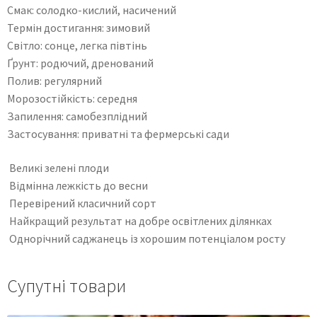
Смак: солодко-кислий, насичений
Термін достигання: зимовий
Світло: сонце, легка півтінь
Ґрунт: родючий, дренований
Полив: регулярний
Морозостійкість: середня
Запилення: самобезплідний
Застосування: приватні та фермерські сади
Великі зелені плоди
Відмінна лежкість до весни
Перевірений класичний сорт
Найкращий результат на добре освітлених ділянках
Однорічний саджанець із хорошим потенціалом росту
Супутні товари