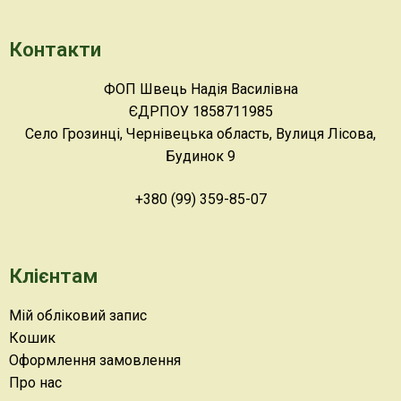
Контакти
ФОП Швець Надія Василівна
ЄДРПОУ 1858711985
Село Грозинці, Чернівецька область, Вулиця Лісова,
Будинок 9
+380 (99) 359-85-07
Клієнтам
Мій обліковий запис
Кошик
Оформлення замовлення
Про нас