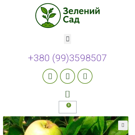
+380 (99)3598507
🔍