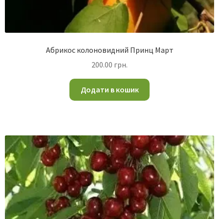
Абрикос колоновидний Принц Март
200.00
грн.
Додати в кошик