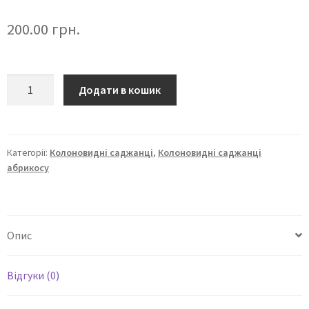
200.00
грн.
Додати в кошик
Категорії:
Колоновидні саджанці
,
Колоновидні саджанці
абрикосу
Опис
Відгуки (0)