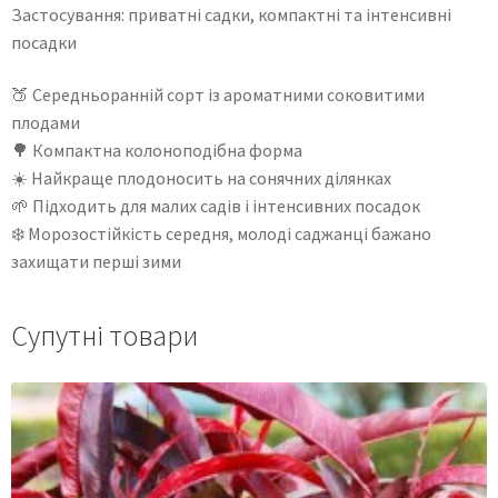
Застосування: приватні садки, компактні та інтенсивні
посадки
🍑 Середньоранній сорт із ароматними соковитими
плодами
🌳 Компактна колоноподібна форма
☀️ Найкраще плодоносить на сонячних ділянках
🌱 Підходить для малих садів і інтенсивних посадок
❄️ Морозостійкість середня, молоді саджанці бажано
захищати перші зими
Супутні товари