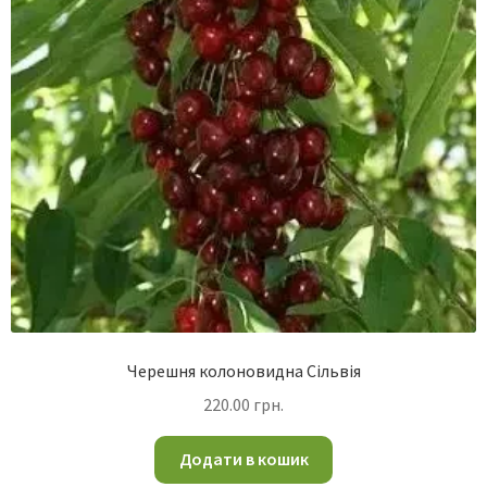
Черешня колоновидна Сільвія
220.00
грн.
Додати в кошик