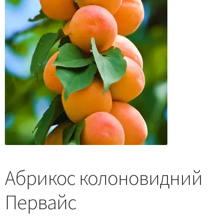
Абрикос колоновидний
Первайс