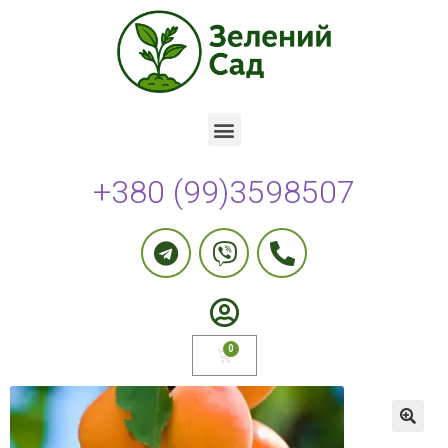
+380 (99)3598507
🔍