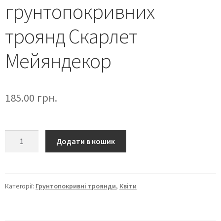
грунтопокривних
троянд Скарлет
Мейяндекор
185.00
грн.
Додати в кошик
Категорії:
Грунтопокривні троянди
,
Квіти