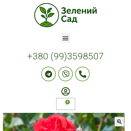
+380 (99)3598507
🔍