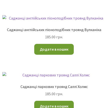
Саджанці англійських піоноподібних троянд Вулканіка
185.00
грн.
Додати в кошик
Саджанці паркових троянд Саллі Холмс
185.00
грн.
Додати в кошик