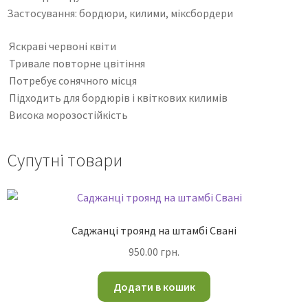
Застосування: бордюри, килими, міксбордери
Яскраві червоні квіти
Тривале повторне цвітіння
Потребує сонячного місця
Підходить для бордюрів і квіткових килимів
Висока морозостійкість
Супутні товари
Саджанці троянд на штамбі Свані
950.00
грн.
Додати в кошик