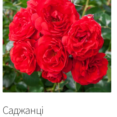
Саджанці